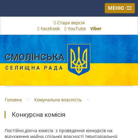
МЕНЮ
Стара версія
Facebook
YouTube
Viber
СМОЛІНСЬКА
СЕЛИЩНА РАДА
>
>
Головна
Комунальна власність
Конкурсна комісія
Постійно діюча комісія з проведення конкурсів на
відчуження майна спільної власності територіальної