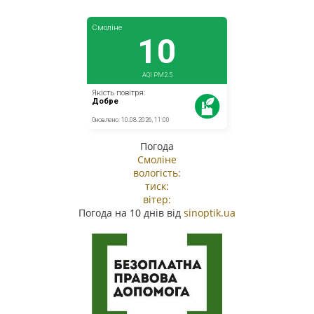
Погода
Смоліне
вологість:
тиск:
вітер:
Погода на 10 днів від
sinoptik.ua