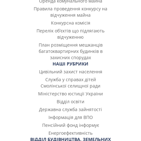
Оренда комунального майна
Правила проведення конкурсу на
відчуження майна
Конкурсна комісія
Перелік об’єктів що підлягають
відчуженню
План розміщення мешканців
багатоквартирних будинків в
захисних спорудах
НАШІ РУБРИКИ
Цивільний захист населення
Служба у справах дітей
Смолінської селищної ради
Міністерство юстиції України
Відділ освіти
Державна служба зайнятості
Інформація для ВПО
Пенсійний фонд інформує
Енергоефективність
ВІДДІЛ БУДІВНИЦТВА, ЗЕМЕЛЬНИХ