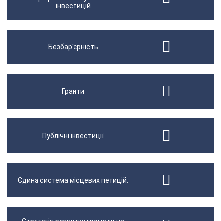
інвестицій
Безбар'єрність
Гранти
Публічні інвестиції
Єдина система місцевих петицій.