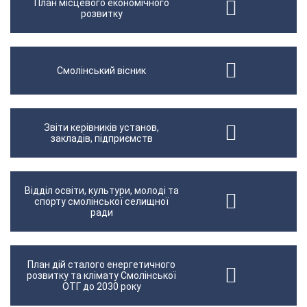
План місцевого економічного
розвитку
Смолінський вісник
Звіти керівників установ,
закладів, підприємств
Відділ освіти, культури, молоді та
спорту смолінської селищної
ради
План дій сталого енергетичного
розвитку та клімату Смолінської
ОТГ до 2030 року