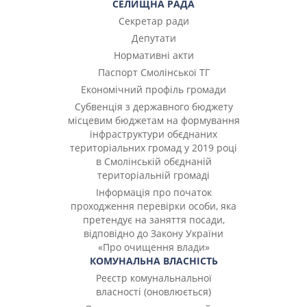
СЕЛИЩНА РАДА
Секретар ради
Депутати
Нормативні акти
Паспорт Смолінської ТГ
Економічний профіль громади
Субвенція з державного бюджету
місцевим бюджетам на формування
інфраструктури обєднаних
територіальних громад у 2019 році
в Смолінській обєднаній
територіальній громаді
Інформація про початок
проходження перевірки особи, яка
претендує на заняття посади,
відповідно до Закону України
«Про очищення влади»
КОМУНАЛЬНА ВЛАСНІСТЬ
Реєстр комунальнальної
власності (оновлюється)