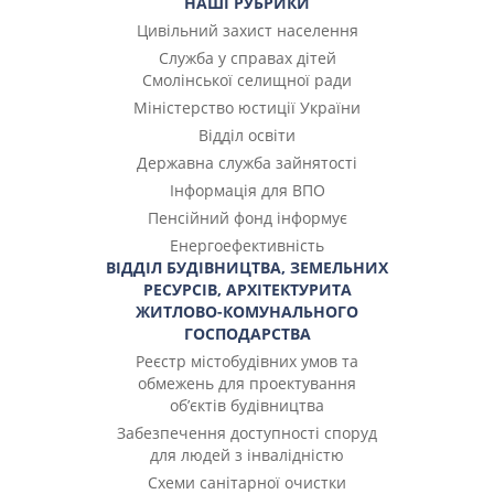
НАШІ РУБРИКИ
Цивільний захист населення
Служба у справах дітей
Смолінської селищної ради
Міністерство юстиції України
Відділ освіти
Державна служба зайнятості
Інформація для ВПО
Пенсійний фонд інформує
Енергоефективність
ВІДДІЛ БУДІВНИЦТВА, ЗЕМЕЛЬНИХ
РЕСУРСІВ, АРХІТЕКТУРИТА
ЖИТЛОВО-КОМУНАЛЬНОГО
ГОСПОДАРСТВА
Реєстр містобудівних умов та
обмежень для проектування
об’єктів будівництва
Забезпечення доступності споруд
для людей з інвалідністю
Cхеми санітарної очистки