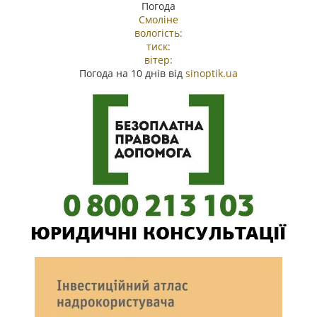
Погода
Смоліне
вологість:
тиск:
вітер:
Погода на 10 днів від
sinoptik.ua