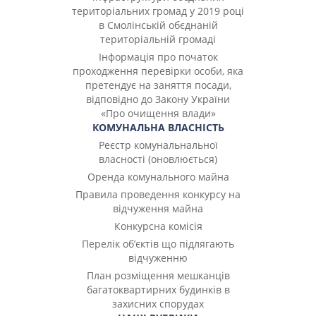
територіальних громад у 2019 році
в Смолінській обєднаній
територіальній громаді
Інформація про початок
проходження перевірки особи, яка
претендує на заняття посади,
відповідно до Закону України
«Про очищення влади»
КОМУНАЛЬНА ВЛАСНІСТЬ
Реєстр комунальнальної
власності (оновлюється)
Оренда комунального майна
Правила проведення конкурсу на
відчуження майна
Конкурсна комісія
Перелік об’єктів що підлягають
відчуженню
План розміщення мешканців
багатоквартирних будинків в
захисних спорудах