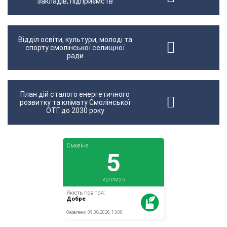
закладів, підприємств
Відділ освіти, культури, молоді та
спорту смолінської селищної
ради
План дій сталого енергетичного
розвитку та клімату Смолінської
ОТГ до 2030 року