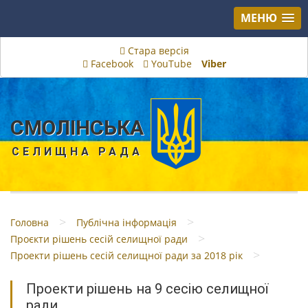
МЕНЮ
Стара версія
Facebook
YouTube
Viber
СМОЛІНСЬКА
СЕЛИЩНА РАДА
>
>
Головна
Публічна інформація
>
Проєкти рішень сесій селищної ради
>
Проекти рішень сесій селищної ради за 2018 рік
Проекти рішень на 9 сесію селищної
ради