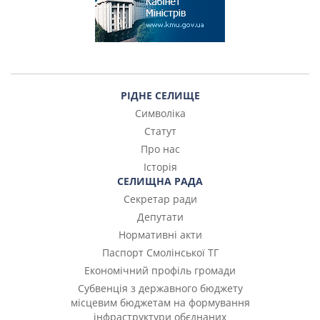
РІДНЕ СЕЛИЩЕ
Символіка
Статут
Про нас
Історія
СЕЛИЩНА РАДА
Секретар ради
Депутати
Нормативні акти
Паспорт Смолінської ТГ
Економічний профіль громади
Субвенція з державного бюджету
місцевим бюджетам на формування
інфраструктури обєднаних