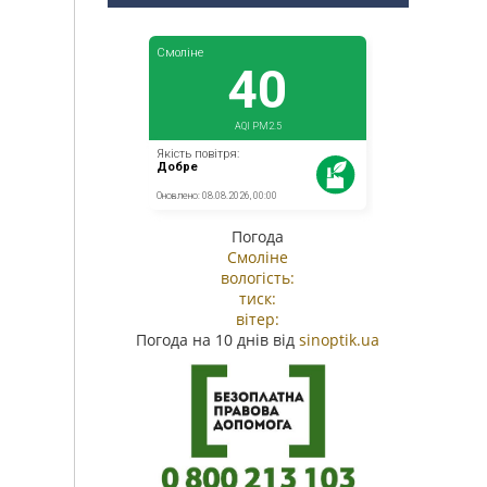
Погода
Смоліне
вологість:
тиск:
вітер:
Погода на 10 днів від
sinoptik.ua