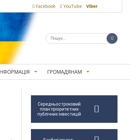
Facebook
YouTube
Viber
ІНФОРМАЦІЯ
ГРОМАДЯНАМ
Середньостроковий
план пріоритетних
публічних інвестицій