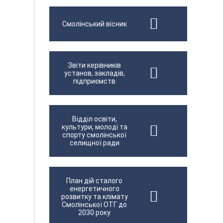
Смолінський вісник
Звіти керівників
установ, закладів,
підприємств
Відділ освіти,
культури, молоді та
спорту смолінської
селищної ради
План дій сталого
енергетичного
розвитку та клімату
Смолінської ОТГ до
2030 року