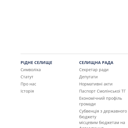
РІДНЕ СЕЛИЩЕ
СЕЛИЩНА РАДА
Символіка
Секретар ради
Статут
Депутати
Про нас
Нормативні акти
Історія
Паспорт Смолінської ТГ
Економічний профіль
громади
Субвенція з державного
бюджету
місцевим бюджетам на