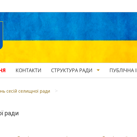
НЯ
КОНТАКТИ
СТРУКТУРА РАДИ
ПУБЛІЧНА 
>
нь сесій селищної ради
ї ради