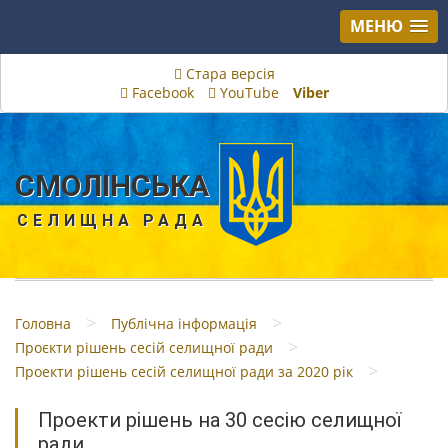
МЕНЮ
Стара версія
Facebook
YouTube
Viber
СМОЛІНСЬКА
СЕЛИЩНА РАДА
>
>
Головна
Публічна інформація
>
Проєкти рішень сесій селищної ради
>
Проекти рішень сесій селищної ради за 2020 рік
Проекти рішень на 30 сесію селищної
ради