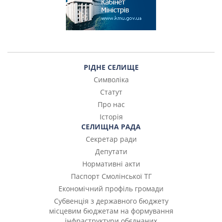
РІДНЕ СЕЛИЩЕ
Символіка
Статут
Про нас
Історія
СЕЛИЩНА РАДА
Секретар ради
Депутати
Нормативні акти
Паспорт Смолінської ТГ
Економічний профіль громади
Субвенція з державного бюджету
місцевим бюджетам на формування
інфраструктури обєднаних