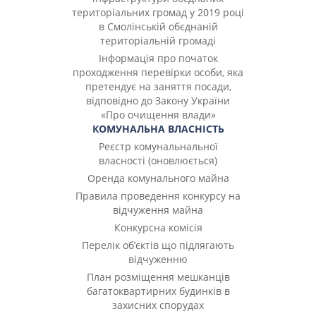
територіальних громад у 2019 році
в Смолінській обєднаній
територіальній громаді
Інформація про початок
проходження перевірки особи, яка
претендує на заняття посади,
відповідно до Закону України
«Про очищення влади»
КОМУНАЛЬНА ВЛАСНІСТЬ
Реєстр комунальнальної
власності (оновлюється)
Оренда комунального майна
Правила проведення конкурсу на
відчуження майна
Конкурсна комісія
Перелік об’єктів що підлягають
відчуженню
План розміщення мешканців
багатоквартирних будинків в
захисних спорудах