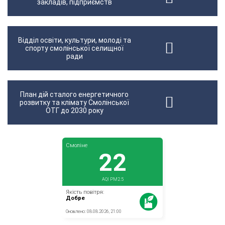
закладів, підприємств
Відділ освіти, культури, молоді та
спорту смолінської селищної
ради
План дій сталого енергетичного
розвитку та клімату Смолінської
ОТГ до 2030 року