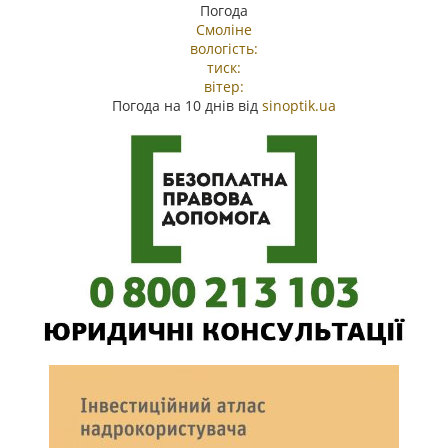
Погода
Смоліне
вологість:
тиск:
вітер:
Погода на 10 днів від
sinoptik.ua