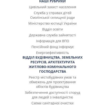
НАШІ РУБРИКИ
Цивільний захист населення
Служба у справах дітей
Смолінської селищної ради
Міністерство юстиції України
Відділ освіти
Державна служба зайнятості
Інформація для ВПО
Пенсійний фонд інформує
Енергоефективність
ВІДДІЛ БУДІВНИЦТВА, ЗЕМЕЛЬНИХ
РЕСУРСІВ, АРХІТЕКТУРИТА
ЖИТЛОВО-КОМУНАЛЬНОГО
ГОСПОДАРСТВА
Реєстр містобудівних умов та
обмежень для проектування
об’єктів будівництва
Забезпечення доступності споруд
для людей з інвалідністю
Cхеми санітарної очистки