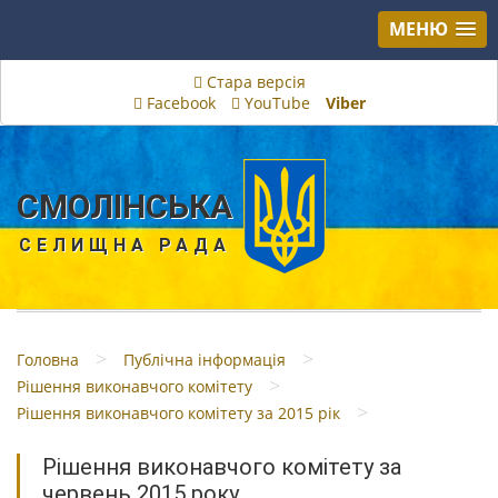
МЕНЮ
Стара версія
Facebook
YouTube
Viber
СМОЛІНСЬКА
СЕЛИЩНА РАДА
>
>
Головна
Публічна інформація
>
Рішення виконавчого комітету
>
Рішення виконавчого комітету за 2015 рік
Рішення виконавчого комітету за
червень 2015 року