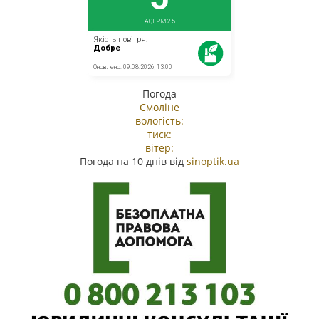
Погода
Смоліне
вологість:
тиск:
вітер:
Погода на 10 днів від
sinoptik.ua