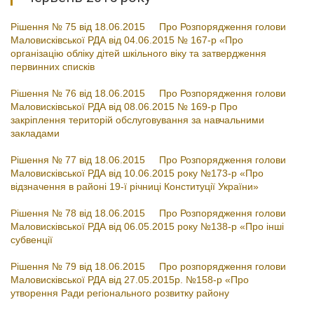
Рішення № 75 від 18.06.2015 Про Розпорядження голови
Маловисківської РДА від 04.06.2015 № 167-р «Про
організацію обліку дітей шкільного віку та затвердження
первинних списків
Рішення № 76 від 18.06.2015 Про Розпорядження голови
Маловисківської РДА від 08.06.2015 № 169-р Про
закріплення територій обслуговування за навчальними
закладами
Рішення № 77 від 18.06.2015 Про Розпорядження голови
Маловисківської РДА від 10.06.2015 року №173-р «Про
відзначення в районі 19-ї річниці Конституції України»
Рішення № 78 від 18.06.2015 Про Розпорядження голови
Маловисківської РДА від 06.05.2015 року №138-р «Про інші
субвенції
Рішення № 79 від 18.06.2015 Про розпорядження голови
Маловисківської РДА від 27.05.2015р. №158-р «Про
утворення Ради регіонального розвитку району