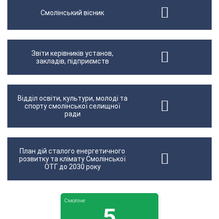
Смолінський вісник
Звіти керівників установ,
закладів, підприємств
Відділ освіти, культури, молоді та
спорту смолінської селищної
ради
План дій сталого енергетичного
розвитку та клімату Смолінської
ОТГ до 2030 року