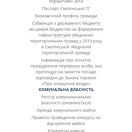
Нормативні акти
Паспорт Смолінської ТГ
Економічний профіль громади
Субвенція з державного бюджету
місцевим бюджетам на формування
інфраструктури обєднаних
територіальних громад у 2019 році
в Смолінській обєднаній
територіальній громаді
Інформація про початок
проходження перевірки особи, яка
претендує на заняття посади,
відповідно до Закону України
«Про очищення влади»
КОМУНАЛЬНА ВЛАСНІСТЬ
Реєстр комунальнальної
власності (оновлюється)
Оренда комунального майна
Правила проведення конкурсу на
відчуження майна
Конкурсна комісія