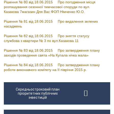
Рішення № 80 від 18.06.2015 Про погодження місця
розташування сезонної тимчасової споруди по вул.
Казакова 7магазин Для Вас ФОП Німченко Ю.О.
Рішення № 81 від 18.06.2015 Про видалення зелених
насаджень
Рішення № 82 від 18.06.2015 Про зняття статусу
службова з квартири № 3 по вул.Казакова 11
Рішення № 83 від 18.06.2015 Про затвердження плану
заходів проведення свята «На Купала нічка мала»
Рішення № 84 від 18.06.2015 Про затвердження плану
роботи виконавчого комітету на ІІ півріччя 2015 р.
Середньостроковий план
пріоритетних публічних
інвестицій