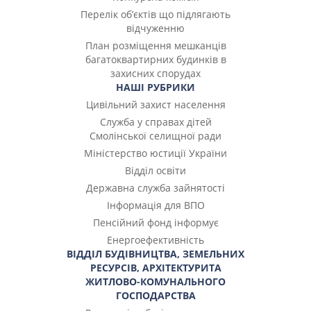
Перелік об’єктів що підлягають
відчуженню
План розміщення мешканців
багатоквартирних будинків в
захисних спорудах
НАШІ РУБРИКИ
Цивільний захист населення
Служба у справах дітей
Смолінської селищної ради
Міністерство юстиції України
Відділ освіти
Державна служба зайнятості
Інформація для ВПО
Пенсійний фонд інформує
Енергоефективність
ВІДДІЛ БУДІВНИЦТВА, ЗЕМЕЛЬНИХ
РЕСУРСІВ, АРХІТЕКТУРИТА
ЖИТЛОВО-КОМУНАЛЬНОГО
ГОСПОДАРСТВА