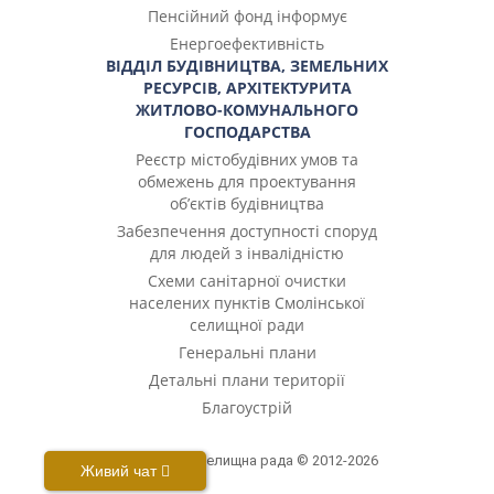
Пенсійний фонд інформує
Енергоефективність
ВІДДІЛ БУДІВНИЦТВА, ЗЕМЕЛЬНИХ
РЕСУРСІВ, АРХІТЕКТУРИТА
ЖИТЛОВО-КОМУНАЛЬНОГО
ГОСПОДАРСТВА
Реєстр містобудівних умов та
обмежень для проектування
об’єктів будівництва
Забезпечення доступності споруд
для людей з інвалідністю
Cхеми санітарної очистки
населених пунктів Смолінської
селищної ради
Генеральні плани
Детальні плани території
Благоустрій
Смолінська селищна рада © 2012-2026
Живий чат