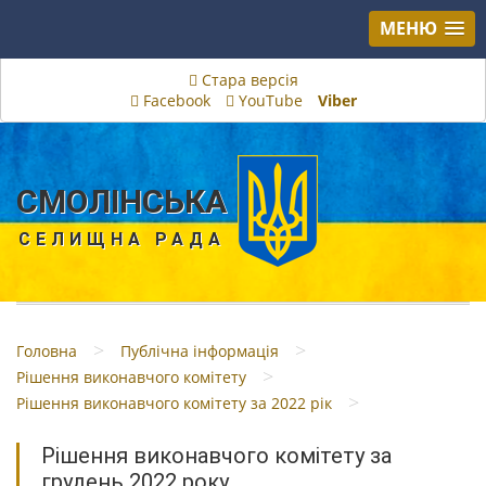
МЕНЮ
Стара версія
Facebook
YouTube
Viber
СМОЛІНСЬКА
СЕЛИЩНА РАДА
>
>
Головна
Публічна інформація
>
Рішення виконавчого комітету
>
Рішення виконавчого комітету за 2022 рік
Рішення виконавчого комітету за
грудень 2022 року