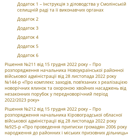
Додаток 1 – Інструкція з діловодства у Смолінській
селищній раді та її виконавчих органах
Додаток 2
Додаток 3
Додаток 4
Додаток 5
Додаток 6
Рішення №211 від 15 грудня 2022 року – Про
розпорядження начальника Новоукраїнської районної
військової адміністрації від 28 листопада 2022 року
№144-р «Про комплекс заходів, пов’язаних з реалізацією
новорічних ялинок та охороною хвойних насаджень від
незаконних порубок у передноворічний період
2022/2023 року»
Рішення №212 від 15 грудня 2022 року – Про
розпорядження начальника Кіровоградської обласної
військової адміністрації від 28 листопада 2022 року
№925-р «Про проведення приписки громадян 2006 року
народження до районних і міських призовних дільниць»