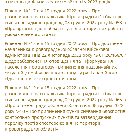
з питань цивільного захисту області у 2023 році»
Рішення №217 від 15 грудня 2022 року – Про
розпорядження начальника Кіровоградської обласної
військової адміністрації від 08 грудня 2022 року № 953-р
«Про організацію в області суспільно корисних робіт в
умовах воєнного стану»
Рішення №218 від 15 грудня 2022 року – Про доручення
начальника Кіровоградської обласної військової
адміністрації від 22 листопада 2022 року № 01-26/168/0.1
щодо забезпечення оповіщення та інформування
населення про загрозу і виникнення надзвичайних
ситуацій у період воєнного стану і у разі аварійного
відключення електропостачання
Рішення №219 від 15 грудня 2022 року – Про
розпорядження начальника Кіровоградської обласної
військової адміністрації від 09 грудня 2022 року № 965-р
«Про рішення ради оборони області від 08 грудня 2022
року №10 «Про припинення функціонування блокпостів,
контрольно-пропускних пунктів та затвердження
переліку постів спостереження на території
Кіровоградської області»