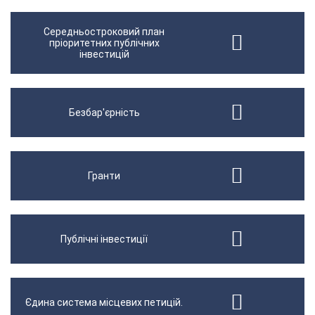
Середньостроковий план
пріоритетних публічних
інвестицій
Безбар'єрність
Гранти
Публічні інвестиції
Єдина система місцевих петицій.