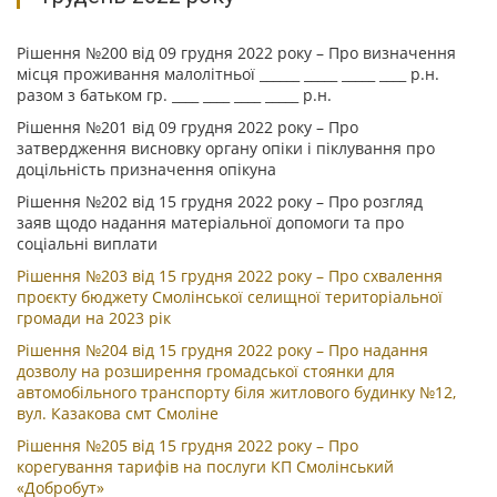
Рішення №200 від 09 грудня 2022 року – Про визначення
місця проживання малолітньої ______ _____ _____ ____ р.н.
разом з батьком гр. ____ ____ ____ _____ р.н.
Рішення №201 від 09 грудня 2022 року – Про
затвердження висновку органу опіки і піклування про
доцільність призначення опікуна
Рішення №202 від 15 грудня 2022 року – Про розгляд
заяв щодо надання матеріальної допомоги та про
соціальні виплати
Рішення №203 від 15 грудня 2022 року – Про схвалення
проєкту бюджету Смолінської селищної територіальної
громади на 2023 рік
Рішення №204 від 15 грудня 2022 року – Про надання
дозволу на розширення громадської стоянки для
автомобільного транспорту біля житлового будинку №12,
вул. Казакова смт Смоліне
Рішення №205 від 15 грудня 2022 року – Про
корегування тарифів на послуги КП Смолінський
«Добробут»