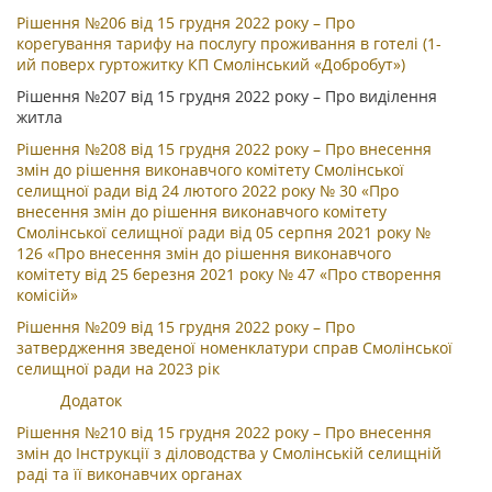
Рішення №206 від 15 грудня 2022 року – Про
корегування тарифу на послугу проживання в готелі (1-
ий поверх гуртожитку КП Смолінський «Добробут»)
Рішення №207 від 15 грудня 2022 року – Про виділення
житла
Рішення №208 від 15 грудня 2022 року – Про внесення
змін до рішення виконавчого комітету Смолінської
селищної ради від 24 лютого 2022 року № 30 «Про
внесення змін до рішення виконавчого комітету
Смолінської селищної ради від 05 серпня 2021 року №
126 «Про внесення змін до рішення виконавчого
комітету від 25 березня 2021 року № 47 «Про створення
комісій»
Рішення №209 від 15 грудня 2022 року – Про
затвердження зведеної номенклатури справ Смолінської
селищної ради на 2023 рік
Додаток
Рішення №210 від 15 грудня 2022 року – Про внесення
змін до Інструкції з діловодства у Смолінській селищній
раді та її виконавчих органах