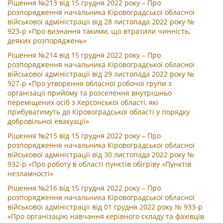
Рішення №213 від 15 грудня 2022 року – Про
розпорядження начальника Кіровоградської обласної
військової адміністрації від 28 листопада 2022 року №
923-р «Про визнання такими, що втратили чинність,
деяких розпоряджень»
Рішення №214 від 15 грудня 2022 року – Про
розпорядження начальника Кіровоградської обласної
військової адміністрації від 29 листопада 2022 року №
927-р «Про утворення обласної робочої групи з
організації прийому та розселення внутрішньо
переміщених осіб з Херсонської області, які
прибуватимуть до Кіровоградської області у порядку
добровільної евакуації»
Рішення №215 від 15 грудня 2022 року – Про
розпорядження начальника Кіровоградської обласної
військової адміністрації від 30 листопада 2022 року №
932-р «Про роботу в області пунктів обігріву «Пунктів
незламності»
Рішення №216 від 15 грудня 2022 року – Про
розпорядження начальника Кіровоградської обласної
військової адміністрації від 01 грудня 2022 року № 933-р
«Про організацію навчання керівного складу та фахівців