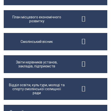
План місцевого економічного
розвитку
Смолінський вісник
Звіти керівників установ,
закладів, підприємств
Відділ освіти, культури, молоді та
спорту смолінської селищної
ради