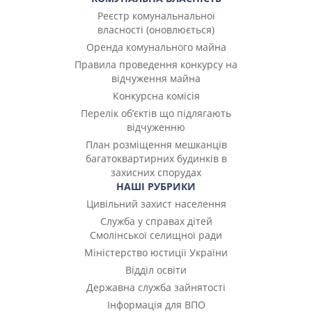
Реєстр комунальнальної
власності (оновлюється)
Оренда комунального майна
Правила проведення конкурсу на
відчуження майна
Конкурсна комісія
Перелік об’єктів що підлягають
відчуженню
План розміщення мешканців
багатоквартирних будинків в
захисних спорудах
НАШІ РУБРИКИ
Цивільний захист населення
Служба у справах дітей
Смолінської селищної ради
Міністерство юстиції України
Відділ освіти
Державна служба зайнятості
Інформація для ВПО