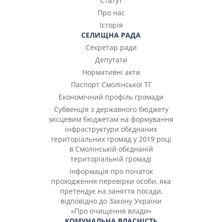
Статут
Про нас
Історія
СЕЛИЩНА РАДА
Секретар ради
Депутати
Нормативні акти
Паспорт Смолінської ТГ
Економічний профіль громади
Субвенція з державного бюджету
місцевим бюджетам на формування
інфраструктури обєднаних
територіальних громад у 2019 році
в Смолінській обєднаній
територіальній громаді
Інформація про початок
проходження перевірки особи, яка
претендує на заняття посади,
відповідно до Закону України
«Про очищення влади»
КОМУНАЛЬНА ВЛАСНІСТЬ