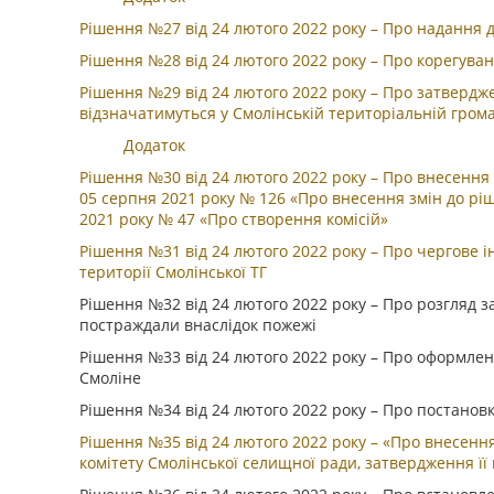
Рішення №27 від 24 лютого 2022 року – Про надання
Рішення №28 від 24 лютого 2022 року – Про корегув
Рішення №29 від 24 лютого 2022 року – Про затвердже
відзначатимуться у Смолінській територіальній грома
Додаток
Рішення №30 від 24 лютого 2022 року – Про внесення 
05 серпня 2021 року № 126 «Про внесення змін до рі
2021 року № 47 «Про створення комісій»
Рішення №31 від 24 лютого 2022 року – Про чергове
території Смолінської ТГ
Рішення №32 від 24 лютого 2022 року – Про розгляд 
постраждали внаслідок пожежі
Рішення №33 від 24 лютого 2022 року – Про оформлен
Смоліне
Рішення №34 від 24 лютого 2022 року – Про постанов
Рішення №35 від 24 лютого 2022 року – «Про внесення
комітету Смолінської селищної ради, затвердження ї