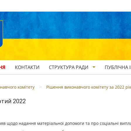
НЯ
КОНТАКТИ
СТРУКТУРА РАДИ
ПУБЛІЧНА 
>
навчого комітету
Рішення виконавчого комітету за 2022 рі
ютий 2022
заяв щодо надання матеріальної допомоги та про соціальні випл