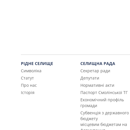
РІДНЕ СЕЛИЩЕ
СЕЛИЩНА РАДА
Символіка
Секретар ради
Статут
Депутати
Про нас
Нормативні акти
Історія
Паспорт Смолінської ТГ
Економічний профіль
громади
Субвенція з державного
бюджету
місцевим бюджетам на