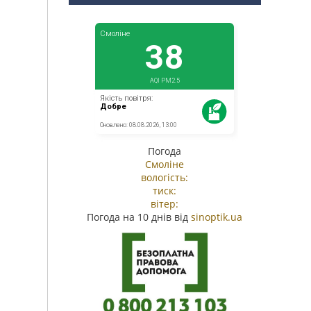
Погода
Смоліне
вологість:
тиск:
вітер:
Погода на 10 днів від
sinoptik.ua