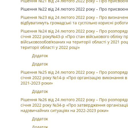
Рішення №21 від 24 лютого 2022 року – Про присвоє
Рішення №22 від 24 лютого 2022 року – Про присвоє
Рішення №23 від 24 лютого 2022 року – Про визначення
відбуватимуть громадські та суспільно корисні роботи
Рішення №24 від 24 лютого 2022 року – Про розпорядж
січня 2022 року№43-р «Про стан військового обліку п
військовозобов’язаних на території області у 2021 ро
території області у 2022 році»
Додаток
Додаток
Рішення №25 від 24 лютого 2022 року – Про розпорядж
січня 2022 року №14-р «Про організацію виконання в о
2021-2023 роки»
Додаток
Рішення №26 від 24 лютого 2022 року – Про розпорядж
січня 2022 року №34-р «Про затвердження організацій
надзвичайних ситуаціях на 2022-2023 роки»
Додаток
Додаток