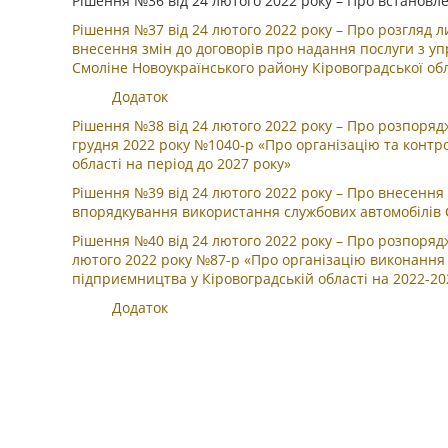
Рішення №36 від 24 лютого 2022 року – Про встановле
Рішення №37 від 24 лютого 2022 року – Про розгляд 
внесення змін до договорів про надання послуги з у
Смоліне Новоукраїнського району Кіровоградської обл
Додаток
Рішення №38 від 24 лютого 2022 року – Про розпорядж
грудня 2022 року №1040-р «Про організацію та контр
області на період до 2027 року»
Рішення №39 від 24 лютого 2022 року – Про внесення 
впорядкування використання службових автомобілів 
Рішення №40 від 24 лютого 2022 року – Про розпорядж
лютого 2022 року №87-р «Про організацію виконання 
підприємництва у Кіровоградській області на 2022-20
Додаток