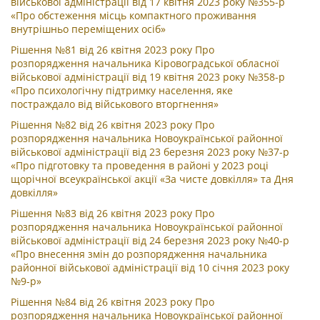
військової адміністрації від 17 квітня 2023 року №355-р
«Про обстеження місць компактного проживання
внутрішньо переміщених осіб»
Рішення №81 від 26 квітня 2023 року Про
розпорядження начальника Кіровоградської обласної
військової адміністрації від 19 квітня 2023 року №358-р
«Про психологічну підтримку населення, яке
постраждало від військового вторгнення»
Рішення №82 від 26 квітня 2023 року Про
розпорядження начальника Новоукраїнської районної
військової адміністрації від 23 березня 2023 року №37-р
«Про підготовку та проведення в районі у 2023 році
щорічної всеукраїнської акції «За чисте довкілля» та Дня
довкілля»
Рішення №83 від 26 квітня 2023 року Про
розпорядження начальника Новоукраїнської районної
військової адміністрації від 24 березня 2023 року №40-р
«Про внесення змін до розпорядження начальника
районної військової адміністрації від 10 січня 2023 року
№9-р»
Рішення №84 від 26 квітня 2023 року Про
розпорядження начальника Новоукраїнської районної