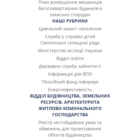
План розміщення мешканців
багатоквартирних будинків в
захисних спорудах
НАШІ РУБРИКИ
Цивільний захист населення
Служба у справах дітей
Смолінської селищної ради
Міністерство юстиції України
Відділ освіти
Державна служба зайнятості
Інформація для ВПО
Пенсійний фонд інформує
Енергоефективність
ВІДДІЛ БУДІВНИЦТВА, ЗЕМЕЛЬНИХ
РЕСУРСІВ, АРХІТЕКТУРИТА
ЖИТЛОВО-КОМУНАЛЬНОГО
ГОСПОДАРСТВА
Реєстр містобудівних умов та
обмежень для проектування
об’єктів будівництва