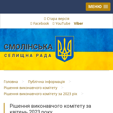
МЕНЮ
Стара версія
Facebook
YouTube
Viber
СМОЛІНСЬКА
СЕЛИЩНА РАДА
>
>
Головна
Публічна інформація
>
Рішення виконавчого комітету
>
Рішення виконавчого комітету за 2023 рік
Рішення виконавчого комітету за
квітень 2023 року