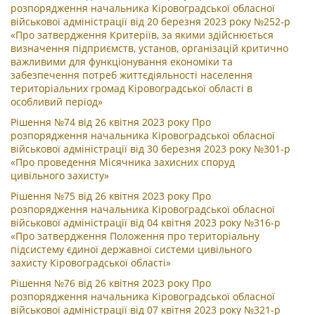
розпорядження начальника Кіровоградської обласної
військової адміністрації від 20 березня 2023 року №252-р
«Про затвердження Критеріїв, за якими здійснюється
визначення підприємств, установ, організацій критично
важливими для функціонування економіки та
забезпечення потреб життєдіяльності населення
територіальних громад Кіровоградської області в
особливий період»
Рішення №74 від 26 квітня 2023 року Про
розпорядження начальника Кіровоградської обласної
військової адміністрації від 30 березня 2023 року №301-р
«Про проведення Місячника захисних споруд
цивільного захисту»
Рішення №75 від 26 квітня 2023 року Про
розпорядження начальника Кіровоградської обласної
військової адміністрації від 04 квітня 2023 року №316-р
«Про затвердження Положення про територіальну
підсистему єдиної державної системи цивільного
захисту Кіровоградської області»
Рішення №76 від 26 квітня 2023 року Про
розпорядження начальника Кіровоградської обласної
військової адміністрації від 07 квітня 2023 року №321-р