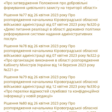
«Про затвердження Положення про добровільні
формування цивільного захисту на території області»
Рішення №77 від 26 квітня 2023 року Про
розпорядження начальника Кіровоградської обласної
військової адміністрації від 07 квітня 2023 року №320-р
«Деякі питання реалізації в області державної політики
реформування системи надання адміністративних
послуг»
Рішення №78 від 26 квітня 2023 року Про
розпорядження начальника Кіровоградської обласної
військової адміністрації від 07 квітня 2023 року №322-р
«Про організацію виконання в області розпорядження
Кабінету Міністрів України від 14 березня 2023 року
№221-р»
Рішення №79 від 26 квітня 2023 року Про
розпорядження начальника Кіровоградської обласної
військової адміністрації від 12 квітня 2023 року №330-р
«Про переліки відомостей службової та конфіденційної
інформації у новій редакції»
Рішення №80 від 26 квітня 2023 року Про
розпорядження начальника Кіровоградської обласної