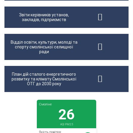
Звіти керівників установ,
закладів, підприємств
Відділ освіти, культури, молоді та
спорту смолінської селищної
ради
План дій сталого енергетичного
розвитку та клімату Смолінської
ОТГ до 2030 року