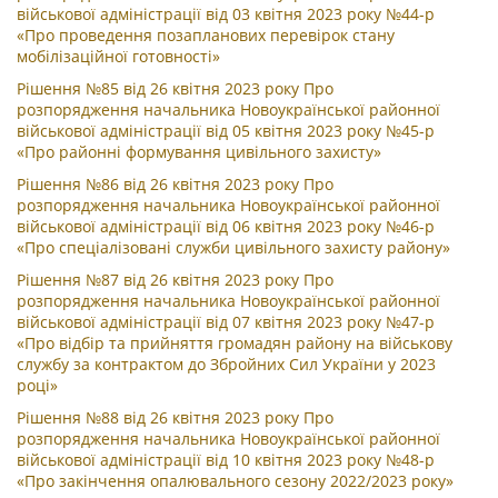
військової адміністрації від 03 квітня 2023 року №44-р
«Про проведення позапланових перевірок стану
мобілізаційної готовності»
Рішення №85 від 26 квітня 2023 року Про
розпорядження начальника Новоукраїнської районної
військової адміністрації від 05 квітня 2023 року №45-р
«Про районні формування цивільного захисту»
Рішення №86 від 26 квітня 2023 року Про
розпорядження начальника Новоукраїнської районної
військової адміністрації від 06 квітня 2023 року №46-р
«Про спеціалізовані служби цивільного захисту району»
Рішення №87 від 26 квітня 2023 року Про
розпорядження начальника Новоукраїнської районної
військової адміністрації від 07 квітня 2023 року №47-р
«Про відбір та прийняття громадян району на військову
службу за контрактом до Збройних Сил України у 2023
році»
Рішення №88 від 26 квітня 2023 року Про
розпорядження начальника Новоукраїнської районної
військової адміністрації від 10 квітня 2023 року №48-р
«Про закінчення опалювального сезону 2022/2023 року»