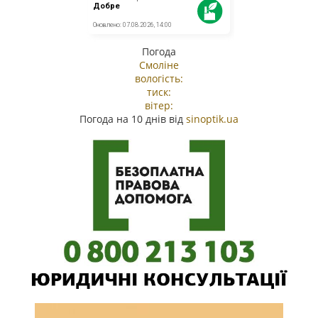
Погода
Смоліне
вологість:
тиск:
вітер:
Погода на 10 днів від
sinoptik.ua