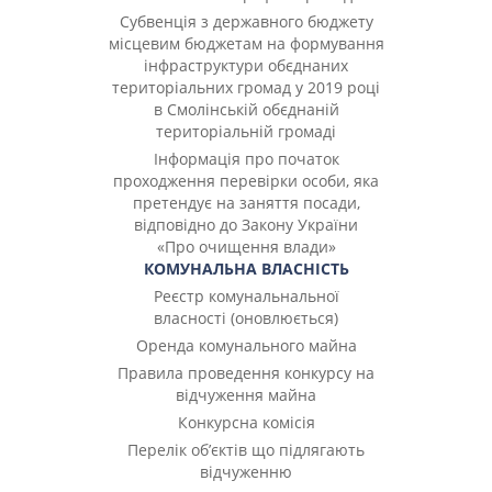
Субвенція з державного бюджету
місцевим бюджетам на формування
інфраструктури обєднаних
територіальних громад у 2019 році
в Смолінській обєднаній
територіальній громаді
Інформація про початок
проходження перевірки особи, яка
претендує на заняття посади,
відповідно до Закону України
«Про очищення влади»
КОМУНАЛЬНА ВЛАСНІСТЬ
Реєстр комунальнальної
власності (оновлюється)
Оренда комунального майна
Правила проведення конкурсу на
відчуження майна
Конкурсна комісія
Перелік об’єктів що підлягають
відчуженню