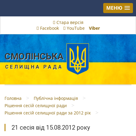
МЕНЮ
Стара версія
Facebook
YouTube
Viber
СМОЛІНСЬКА
СЕЛИЩНА РАДА
>
>
Головна
Публічна інформація
>
Рішення сесій селищної ради
>
Рішення сесій селищної ради за 2012 рік
21 сесія від 15.08.2012 року