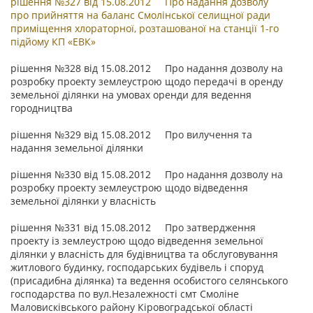
рішення №327 від 15.08.2012 Про надання дозволу
про прийняття на баланс Смолінської селищної ради
приміщення хлораторної, розташованої на станції 1-го
підйому КП «ЕВК»
рішення №328 від 15.08.2012 Про надання дозволу на
розробку проекту землеустрою щодо передачі в оренду
земельної ділянки на умовах оренди для ведення
городництва
рішення №329 від 15.08.2012 Про вилучення та
надання земельної ділянки
рішення №330 від 15.08.2012 Про надання дозволу на
розробку проекту землеустрою щодо відведення
земельної ділянки у власність
рішення №331 від 15.08.2012 Про затвердження
проекту із землеустрою щодо відведення земельної
ділянки у власність для будівництва та обслуговування
житлового будинку, господарських будівель і споруд
(присадибна ділянка) та ведення особистого селянського
господарства по вул.Незалежності смт Смоліне
Маловисківського району Кіровоградської області