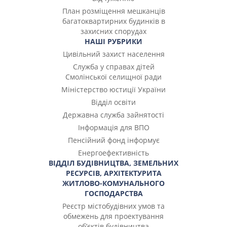
План розміщення мешканців
багатоквартирних будинків в
захисних спорудах
НАШІ РУБРИКИ
Цивільний захист населення
Служба у справах дітей
Смолінської селищної ради
Міністерство юстиції України
Відділ освіти
Державна служба зайнятості
Інформація для ВПО
Пенсійний фонд інформує
Енергоефективність
ВІДДІЛ БУДІВНИЦТВА, ЗЕМЕЛЬНИХ
РЕСУРСІВ, АРХІТЕКТУРИТА
ЖИТЛОВО-КОМУНАЛЬНОГО
ГОСПОДАРСТВА
Реєстр містобудівних умов та
обмежень для проектування
об’єктів будівництва