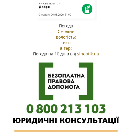
Погода
Смоліне
вологість:
тиск:
вітер:
Погода на 10 днів від
sinoptik.ua