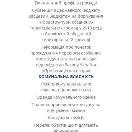
Економічний профіль громади
Субвенція з державного бюджету
місцевим бюджетам на формування
інфраструктури обєднаних
територіальних громад у 2019 році
в Смолінській обєднаній
територіальній громаді
Інформація про початок
проходження перевірки особи, яка
претендує на заняття посади,
відповідно до Закону України
«Про очищення влади»
КОМУНАЛЬНА ВЛАСНІСТЬ
Реєстр комунальнальної
власності (оновлюється)
Оренда комунального майна
Правила проведення конкурсу на
відчуження майна
Конкурсна комісія
Перелік об’єктів що підлягають
відчуженню