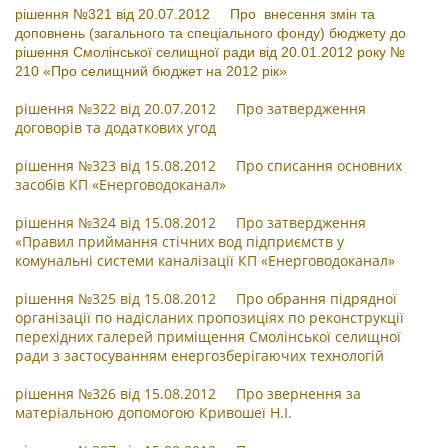
рішення №321 від 20.07.2012 Про внесення змін та
доповнень (загального та спеціального фонду) бюджету до
рішення Смолінської селищної ради від 20.01.2012 року №
210 «Про селищний бюджет на 2012 рік»
рішення №322 від 20.07.2012 Про затвердження
договорів та додаткових угод
рішення №323 від 15.08.2012 Про списання основних
засобів КП «Енерговодоканал»
рішення №324 від 15.08.2012 Про затвердження
«Правил приймання стічних вод підприємств у
комунальні системи каналізації КП «Енерговодоканал»
рішення №325 від 15.08.2012 Про обрання підрядної
організації по надісланих пропозиціях по реконструкції
перехідних галерей приміщення Смолінської селищної
ради з застосуванням енергозберігаючих технологій
рішення №326 від 15.08.2012 Про звернення за
матеріальною допомогою Кривошеї Н.І.