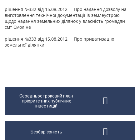
рішення №332 від 15.08.2012 Про надання дозволу на
виготовлення технічної документації із землеустрою
щодо надання земельних ділянок у власність громадян
смт Смоліне
рішення №333 від 15.08.2012 Про приватизацію
земельної ділянки
Середньостроковий план
пріоритетних публічних
інвестицій
Безбар'єрність