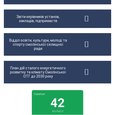
Звіти керівників установ,
закладів, підприємств
Відділ освіти, культури, молоді та
спорту смолінської селищної
ради
План дій сталого енергетичного
розвитку та клімату Смолінської
ОТГ до 2030 року