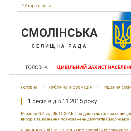
Стара версія
СМОЛІНСЬКА
СЕЛИЩНА РАДА
ГОЛОВНА
ЦИВІЛЬНИЙ ЗАХИСТ НАСЕЛЕН
>
>
Головна
Публічна інформація
Рішення сесі
1 сесія від 5.11.2015 року
Рішення №1 від 05.11.2015 Про доповідь голови селищної
виборів та визнання повноважень депутатів Смолінської
Рішення №2 від 05.11.2015 Про доповідь голови селищ