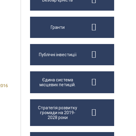
Безбар'єрність
Гранти
Публічні інвестиції
Єдина система
місцевих петицій.
2016
Стратегія розвитку
громади на 2019-
2028 роки