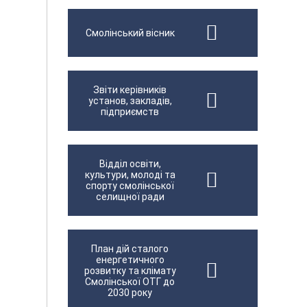
Смолінський вісник
Звіти керівників
установ, закладів,
підприємств
Відділ освіти,
культури, молоді та
спорту смолінської
селищної ради
План дій сталого
енергетичного
розвитку та клімату
Смолінської ОТГ до
2030 року