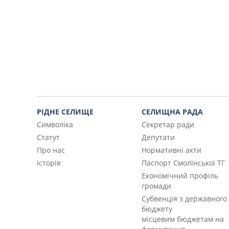
РІДНЕ СЕЛИЩЕ
СЕЛИЩНА РАДА
Символіка
Секретар ради
Статут
Депутати
Про нас
Нормативні акти
Історія
Паспорт Смолінської ТГ
Економічний профіль
громади
Субвенція з державного
бюджету
місцевим бюджетам на