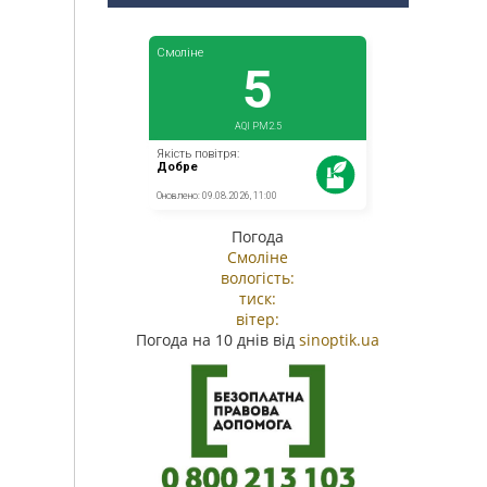
Погода
Смоліне
вологість:
тиск:
вітер:
Погода на 10 днів від
sinoptik.ua