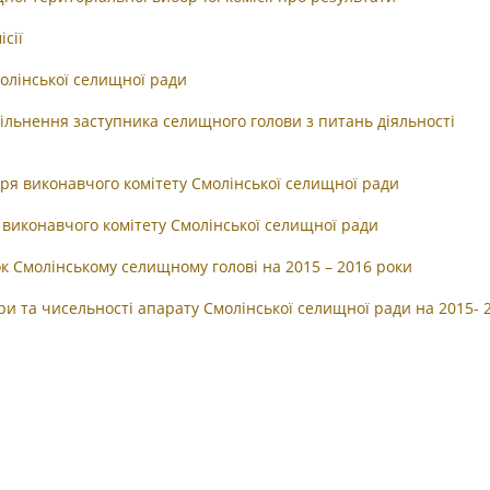
сії
олінської селищної ради
вільнення заступника селищного голови з питань діяльності
ря виконавчого комітету Смолінської селищної ради
 виконавчого комітету Смолінської селищної ради
к Смолінському селищному голові на 2015 – 2016 роки
ри та чисельності апарату Смолінської селищної ради на 2015- 