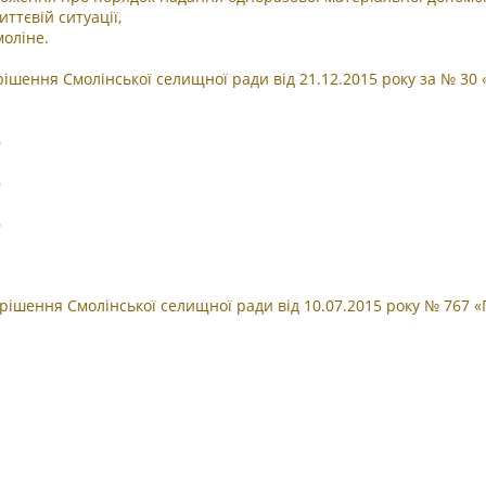
ттєвій ситуації,
оліне.
шення Смолінської селищної ради від 21.12.2015 року за № 30
6
6
6
ішення Смолінської селищної ради від 10.07.2015 року № 767 