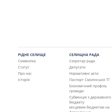
РІДНЕ СЕЛИЩЕ
СЕЛИЩНА РАДА
Символіка
Секретар ради
Статут
Депутати
Про нас
Нормативні акти
Історія
Паспорт Смолінської ТГ
Економічний профіль
громади
Субвенція з державного
бюджету
місцевим бюджетам на