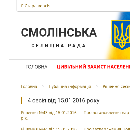
Стара версія
СМОЛІНСЬКА
СЕЛИЩНА РАДА
ГОЛОВНА
ЦИВІЛЬНИЙ ЗАХИСТ НАСЕЛЕН
>
>
Головна
Публічна інформація
Рішення сесі
4 сесія від 15.01.2016 року
Рішення №43 від 15.01.2016 Про встановлення варто
рік.
Рішення №44 від 15.01.2016
Про затвердження Пол