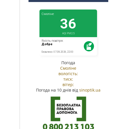
Погода
Смоліне
вологість:
тиск:
вітер:
Погода на 10 днів від
sinoptik.ua