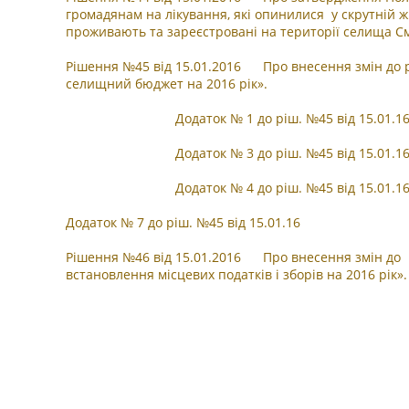
громадянам на лікування, які опинилися у скрутній жи
проживають та зареєстровані на території селища См
Рішення №45 від 15.01.2016 Про внесення змін до рі
селищний бюджет на 2016 рік».
Додаток № 1 до ріш. №45 від 15.01.1
Додаток № 3 до ріш. №45 від 15.01.1
Додаток № 4 до ріш. №45 від 15.01.1
Додаток № 7 до ріш. №45 від 15.01.16
Рішення №46 від 15.01.2016 Про внесення змін до р
встановлення місцевих податків і зборів на 2016 рік
».