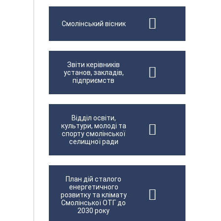
Смолінський вісник
Звіти керівників
установ, закладів,
підприємств
Відділ освіти,
культури, молоді та
спорту смолінської
селищної ради
План дій сталого
енергетичного
розвитку та клімату
Смолінської ОТГ до
2030 року