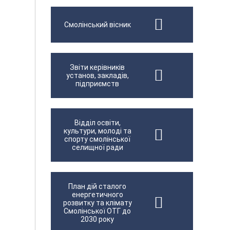
Смолінський вісник
Звіти керівників
установ, закладів,
підприємств
Відділ освіти,
культури, молоді та
спорту смолінської
селищної ради
План дій сталого
енергетичного
розвитку та клімату
Смолінської ОТГ до
2030 року