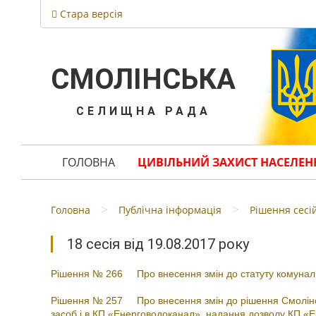
Стара версія
СМОЛІНСЬКА
СЕЛИЩНА РАДА
ГОЛОВНА
ЦИВІЛЬНИЙ ЗАХИСТ НАСЕЛЕН
>
>
Головна
Публічна інформація
Рішення сесі
18 сесія від 19.08.2017 року
Рiшення № 266 Про внесення змін до статуту комунал
Рiшення № 257 Про внесення змін до рішення Смолінськ
засоб і в КП «Енерговодоканал», надання дозволу КП «