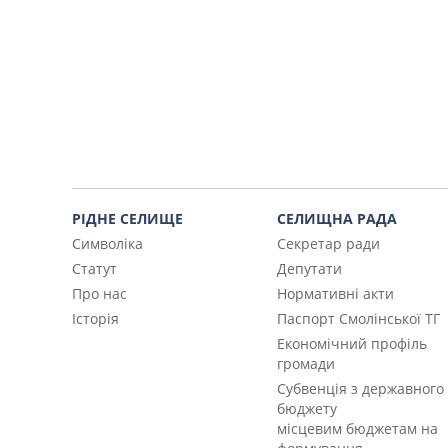
РІДНЕ СЕЛИЩЕ
СЕЛИЩНА РАДА
Символіка
Секретар ради
Статут
Депутати
Про нас
Нормативні акти
Історія
Паспорт Смолінської ТГ
Економічний профіль
громади
Субвенція з державного
бюджету
місцевим бюджетам на