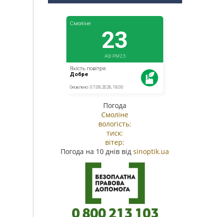
Погода
Смоліне
вологість:
тиск:
вітер:
Погода на 10 днів від
sinoptik.ua