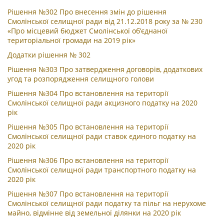
Рішення №302 Про внесення змін до рішення
Смолінської селищної ради від 21.12.2018 року за № 230
«Про місцевий бюджет Смолінської об’єднаної
територіальної громади на 2019 рік»
Додатки рішення № 302
Рішення №303 Про затвердження договорів, додаткових
угод та розпорядження селищного голови
Рішення №304 Про встановлення на території
Смолінської селищної ради акцизного податку на 2020
рік
Рішення №305 Про встановлення на території
Смолінської селищної ради ставок єдиного податку на
2020 рік
Рішення №306 Про встановлення на території
Смолінської селищної ради транспортного податку на
2020 рік
Рішення №307 Про встановлення на території
Смолінської селищної ради податку та пільг на нерухоме
майно, відмінне від земельної ділянки на 2020 рік