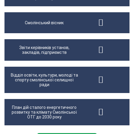
Смолінський вісник
Звіти керівників установ,
закладів, підприємств
Відділ освіти, культури, молоді та
спорту смолінської селищної
ради
План дій сталого енергетичного
розвитку та клімату Смолінської
ОТГ до 2030 року