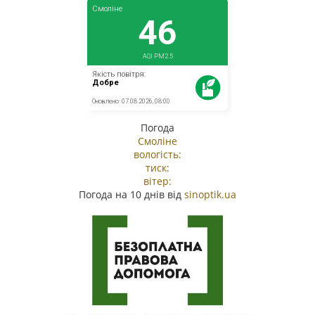
Погода
Смоліне
вологість:
тиск:
вітер:
Погода на 10 днів від
sinoptik.ua