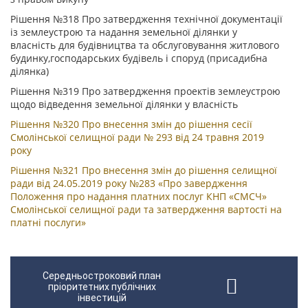
Рішення №318 Про затвердження технічної документації
із землеустрою та надання земельної ділянки у
власність для будівництва та обслуговування житлового
будинку,господарських будівель і споруд (присадибна
ділянка)
Рішення №319 Про затвердження проектів землеустрою
щодо відведення земельної ділянки у власність
Рішення №320 Про внесення змін до рішення сесії
Смолінської селищної ради № 293 від 24 травня 2019
року
Рішення №321 Про внесення змін до рішення селищної
ради від 24.05.2019 року №283 «Про завердження
Положення про надання платних послуг КНП «СМСЧ»
Смолінської селищної ради та затвердження вартості на
платні послуги»
Середньостроковий план
пріоритетних публічних
інвестицій