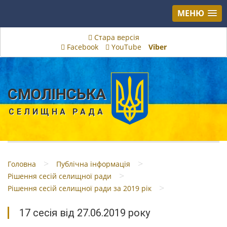
МЕНЮ
Стара версія
Facebook
YouTube
Viber
СМОЛІНСЬКА
СЕЛИЩНА РАДА
>
>
Головна
Публічна інформація
>
Рішення сесій селищної ради
>
Рішення сесій селищної ради за 2019 рік
17 сесія від 27.06.2019 року