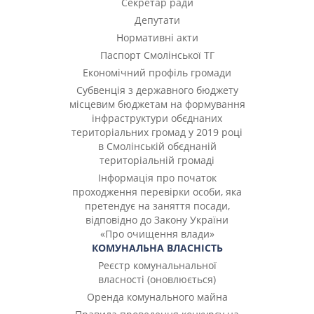
Секретар ради
Депутати
Нормативні акти
Паспорт Смолінської ТГ
Економічний профіль громади
Субвенція з державного бюджету
місцевим бюджетам на формування
інфраструктури обєднаних
територіальних громад у 2019 році
в Смолінській обєднаній
територіальній громаді
Інформація про початок
проходження перевірки особи, яка
претендує на заняття посади,
відповідно до Закону України
«Про очищення влади»
КОМУНАЛЬНА ВЛАСНІСТЬ
Реєстр комунальнальної
власності (оновлюється)
Оренда комунального майна