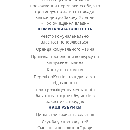
проходження перевірки особи, яка
претендує на заняття посади,
відповідно до Закону України
«Про очищення влади»
КОМУНАЛЬНА ВЛАСНІСТЬ
Реєстр комунальнальної
власності (оновлюється)
Оренда комунального майна
Правила проведення конкурсу на
відчуження майна
Конкурсна комісія
Перелік об’єктів що підлягають
відчуженню
План розміщення мешканців
багатоквартирних будинків в
захисних спорудах
НАШІ РУБРИКИ
Цивільний захист населення
Служба у справах дітей
Смолінської селищної ради