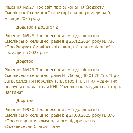
Рішення №927 Про звіт про виконання бюджету
Смолінської селищної територіальної громади за 9
місяців 2025 року
Додаток 1
Додаток 2
Рішення №928 Про внесення змін до рішення
Смолінської селищної ради від 25.12.2024 року № 736
«Про бюджет Смолінської селищної територіальної
громади на 2025 рік»
Додаток
Рішення №929 Про внесення змін до рішення
Смолінської селищної ради № 766 від 30.01.2025р. ”Про
затвердження Переліку та вартості платних медичних
послуг, які надаються КНП “Смолінська медико-санітарна
частина”
Додаток
Рішення №930 Про внесення змін до рішення
Смолінської селищної ради від 21.08.2025 року № 870
«Про створення комунального підприємства
«Смолінський благоустрій»