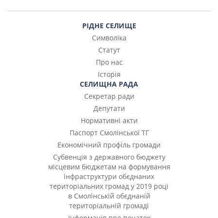
РІДНЕ СЕЛИЩЕ
Символіка
Статут
Про нас
Історія
СЕЛИЩНА РАДА
Секретар ради
Депутати
Нормативні акти
Паспорт Смолінської ТГ
Економічний профіль громади
Субвенція з державного бюджету
місцевим бюджетам на формування
інфраструктури обєднаних
територіальних громад у 2019 році
в Смолінській обєднаній
територіальній громаді
Інформація про початок