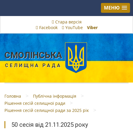
МЕНЮ
Стара версія
Facebook
YouTube
Viber
СМОЛІНСЬКА
СЕЛИЩНА РАДА
>
>
Головна
Публічна інформація
>
Рішення сесій селищної ради
>
Рішення сесій селищної ради за 2025 рік
50 сесія від 21.11.2025 року