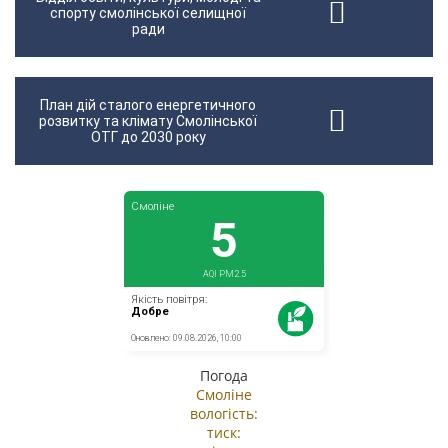
спорту смолінської селищної
ради
План дій сталого енергетичного
розвитку та клімату Смолінської
ОТГ до 2030 року
Погода
Смоліне
вологість:
тиск: