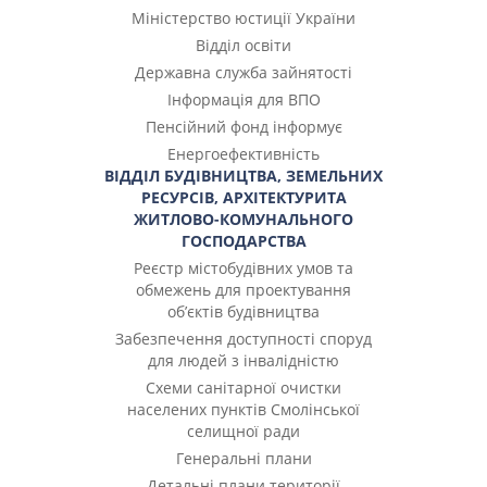
Міністерство юстиції України
Відділ освіти
Державна служба зайнятості
Інформація для ВПО
Пенсійний фонд інформує
Енергоефективність
ВІДДІЛ БУДІВНИЦТВА, ЗЕМЕЛЬНИХ
РЕСУРСІВ, АРХІТЕКТУРИТА
ЖИТЛОВО-КОМУНАЛЬНОГО
ГОСПОДАРСТВА
Реєстр містобудівних умов та
обмежень для проектування
об’єктів будівництва
Забезпечення доступності споруд
для людей з інвалідністю
Cхеми санітарної очистки
населених пунктів Смолінської
селищної ради
Генеральні плани
Детальні плани території