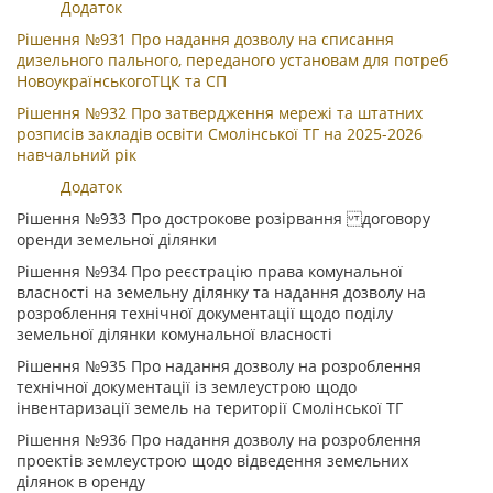
Додаток
Рішення №931 Про надання дозволу на списання
дизельного пального, переданого установам для потреб
НовоукраїнськогоТЦК та СП
Рішення №932 Про затвердження мережі та штатних
розписів закладів освіти Смолінської ТГ на 2025-2026
навчальний рік
Додаток
Рішення №933 Про дострокове розірвання договору
оренди земельної ділянки
Рішення №934 Про реєстрацію права комунальної
власності на земельну ділянку та надання дозволу на
розроблення технічної документації щодо поділу
земельної ділянки комунальної власності
Рішення №935 Про надання дозволу на розроблення
технічної документації із землеустрою щодо
інвентаризації земель на території Смолінської ТГ
Рішення №936 Про надання дозволу на розроблення
проектів землеустрою щодо відведення земельних
ділянок в оренду