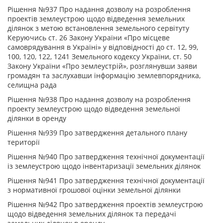
Рішення №937 Про надання дозволу на розроблення
проектів землеустрою щодо відведення земельних
ділянок з метою встановлення земельного сервітуту
Керуючись ст. 26 Закону України «Про місцеве
самоврядування в Україні» у відповідності до ст. 12, 99,
100, 120, 122, 1241 Земельного кодексу України, ст. 50
Закону України «Про землеустрій», розглянувши заяви
громадян та заслухавши інформацію землевпорядника,
селищна рада
Рішення №938 Про надання дозволу на розроблення
проекту землеустрою щодо відведення земельної
ділянки в оренду
Рішення №939 Про затвердження детального плану
території
Рішення №940 Про затвердження технічної документації
із землеустрою щодо інвентаризації земельних ділянок
Рішення №941 Про затвердження технічної документації
з нормативної грошової оцінки земельної ділянки
Рішення №942 Про затвердження проектів землеустрою
щодо відведення земельних ділянок та передачі