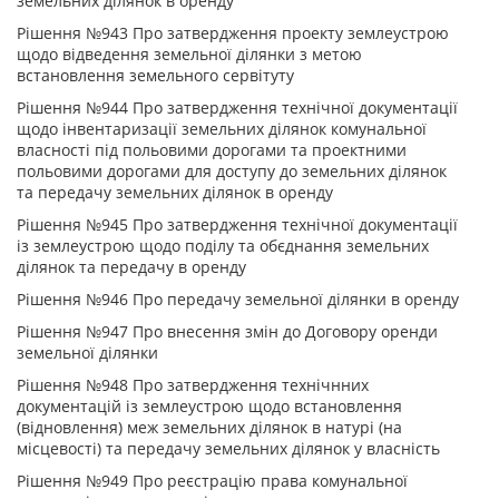
земельних ділянок в оренду
Рішення №943 Про затвердження проекту землеустрою
щодо відведення земельної ділянки з метою
встановлення земельного сервітуту
Рішення №944 Про затвердження технічної документації
щодо інвентаризації земельних ділянок комунальної
власності під польовими дорогами та проектними
польовими дорогами для доступу до земельних ділянок
та передачу земельних ділянок в оренду
Рішення №945 Про затвердження технічної документації
із землеустрою щодо поділу та обєднання земельних
ділянок та передачу в оренду
Рішення №946 Про передачу земельної ділянки в оренду
Рішення №947 Про внесення змін до Договору оренди
земельної ділянки
Рішення №948 Про затвердження технічнних
документацій із землеустрою щодо встановлення
(відновлення) меж земельних ділянок в натурі (на
місцевості) та передачу земельних ділянок у власність
Рішення №949 Про реєстрацію права комунальної