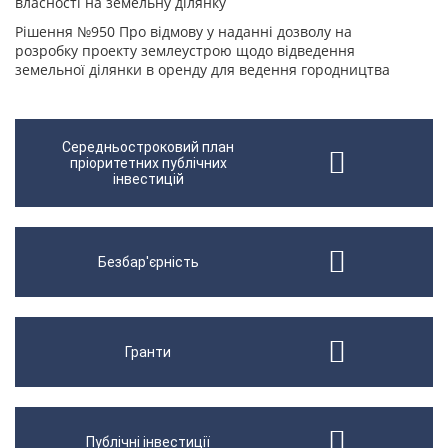
власності на земельну ділянку
Рішення №950 Про відмову у наданні дозволу на
розробку проекту землеустрою щодо відведення
земельної ділянки в оренду для ведення городництва
Середньостроковий план
пріоритетних публічних
інвестицій
Безбар'єрність
Гранти
Публічні інвестиції