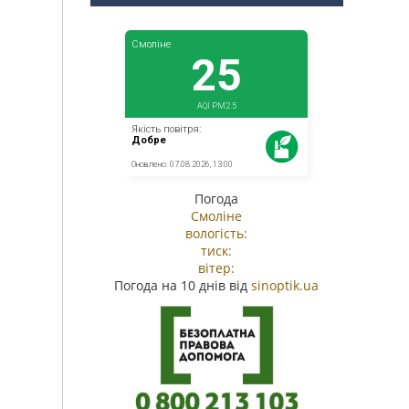
Погода
Смоліне
вологість:
тиск:
вітер:
Погода на 10 днів від
sinoptik.ua