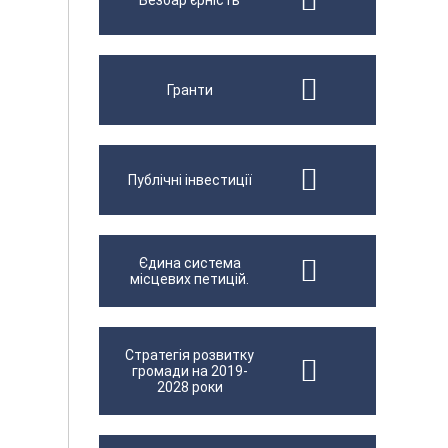
Безбар'єрність
Гранти
Публічні інвестиції
Єдина система
місцевих петицій.
Стратегія розвитку
громади на 2019-
2028 роки