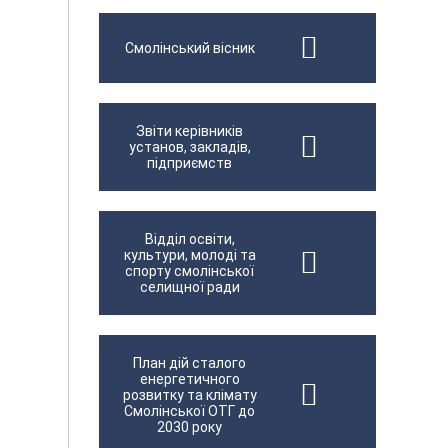
Смолінський вісник
Звіти керівників
установ, закладів,
підприємств
Відділ освіти,
культури, молоді та
спорту смолінської
селищної ради
План дій сталого
енергетичного
розвитку та клімату
Смолінської ОТГ до
2030 року