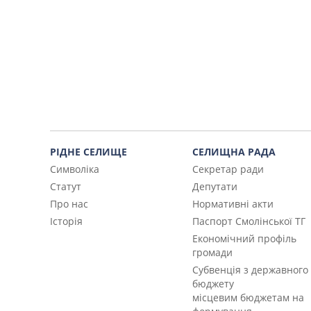
РІДНЕ СЕЛИЩЕ
СЕЛИЩНА РАДА
Символіка
Секретар ради
Статут
Депутати
Про нас
Нормативні акти
Історія
Паспорт Смолінської ТГ
Економічний профіль
громади
Субвенція з державного
бюджету
місцевим бюджетам на