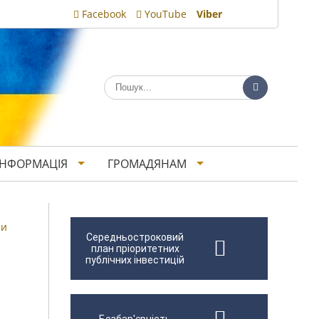
Facebook
YouTube
Viber
ІНФОРМАЦІЯ
ГРОМАДЯНАМ
ни
Середньостроковий
план пріоритетних
публічних інвестицій