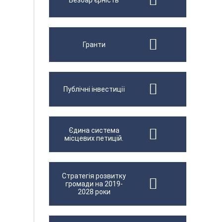
Безбар'єрність
Гранти
Публічні інвестиції
Єдина система
місцевих петицій.
Стратегія розвитку
громади на 2019-
2028 роки