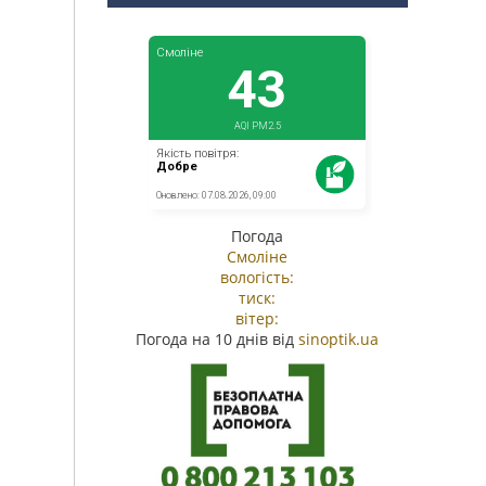
Погода
Смоліне
вологість:
тиск:
вітер:
Погода на 10 днів від
sinoptik.ua