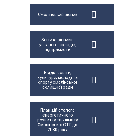
Смолінський вісник
Звіти керівників
установ, закладів,
підприємств
Відділ освіти,
культури, молоді та
спорту смолінської
селищної ради
План дій сталого
енергетичного
розвитку та клімату
Смолінської ОТГ до
2030 року