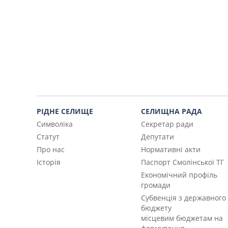
РІДНЕ СЕЛИЩЕ
СЕЛИЩНА РАДА
Символіка
Секретар ради
Статут
Депутати
Про нас
Нормативні акти
Історія
Паспорт Смолінської ТГ
Економічний профіль
громади
Субвенція з державного
бюджету
місцевим бюджетам на