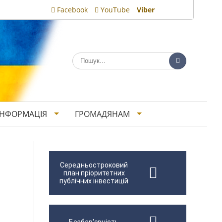
Facebook
YouTube
Viber
ІНФОРМАЦІЯ
ГРОМАДЯНАМ
Середньостроковий
план пріоритетних
публічних інвестицій