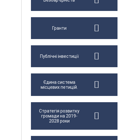
Безбар'єрність
Гранти
Публічні інвестиції
Єдина система
місцевих петицій.
Стратегія розвитку
громади на 2019-
2028 роки