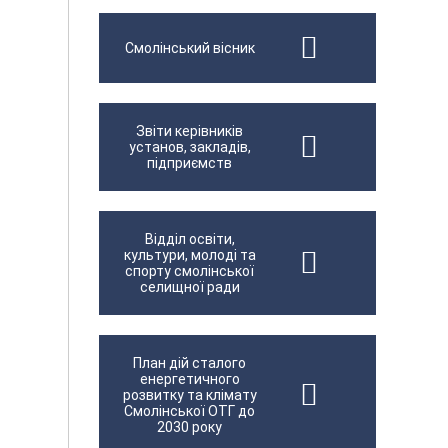
Смолінський вісник
Звіти керівників
установ, закладів,
підприємств
Відділ освіти,
культури, молоді та
спорту смолінської
селищної ради
План дій сталого
енергетичного
розвитку та клімату
Смолінської ОТГ до
2030 року