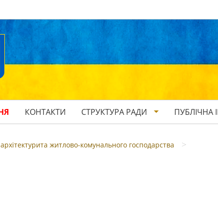
НЯ
КОНТАКТИ
СТРУКТУРА РАДИ
ПУБЛІЧНА 
>
, архітектурита житлово-комунального господарства