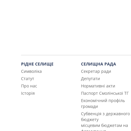
РІДНЕ СЕЛИЩЕ
СЕЛИЩНА РАДА
Символіка
Секретар ради
Статут
Депутати
Про нас
Нормативні акти
Історія
Паспорт Смолінської ТГ
Економічний профіль
громади
Субвенція з державного
бюджету
місцевим бюджетам на