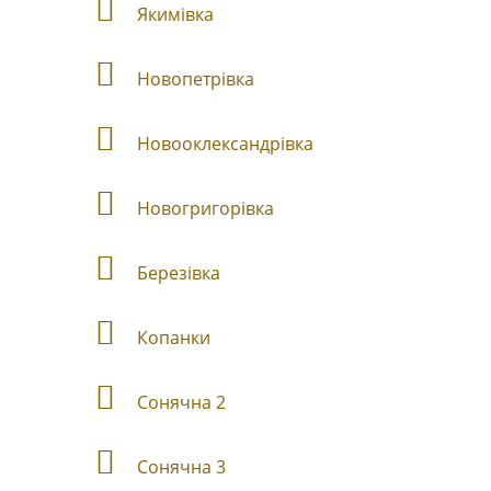
Якимівка
Новопетрівка
Новооклександрівка
Новогригорівка
Березівка
Копанки
Сонячна 2
Сонячна 3