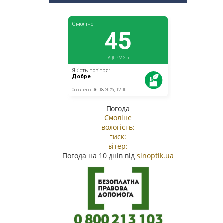
Погода
Смоліне
вологість:
тиск:
вітер:
Погода на 10 днів від
sinoptik.ua