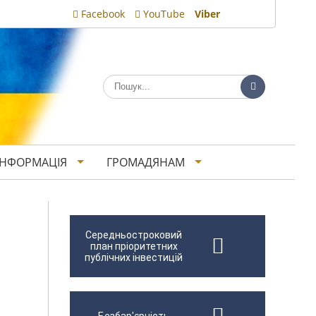
Facebook
YouTube
Viber
ІНФОРМАЦІЯ
ГРОМАДЯНАМ
Середньостроковий
план пріоритетних
публічних інвестицій