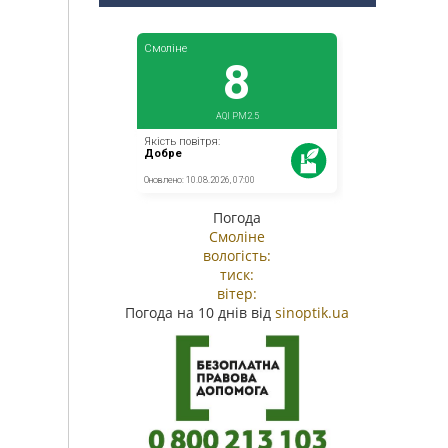
Погода
Смоліне
вологість:
тиск:
вітер:
Погода на 10 днів від
sinoptik.ua