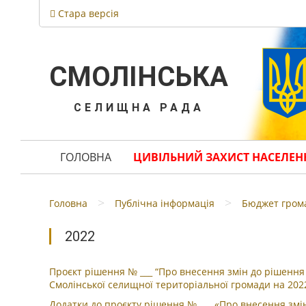
Стара версія
СМОЛІНСЬКА
СЕЛИЩНА РАДА
ГОЛОВНА
ЦИВІЛЬНИЙ ЗАХИСТ НАСЕЛЕН
>
>
Головна
Публічна інформація
Бюджет гром
2022
Проєкт рішення № ___ “Про внесення змін до рішення
Смолінської селищної територіальної громади на 2022
Додатки до проєкту рішення № ___ «Про внесення змін