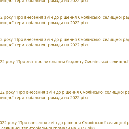
лищної територіальної громади на 2022 рік»
2 року “Про внесення змін до рішення Смолінської селищної ра
лищної територіальної громади на 2022 рік»
2 року “Про внесення змін до рішення Смолінської селищної ра
лищної територіальної громади на 2022 рік»
022 року “Про звіт про виконання бюджету Смолінської селищної
22 року “Про внесення змін до рішення Смолінської селищної ра
лищної територіальної громади на 2022 рік»
2022 року “Про внесення змін до рішення Смолінської селищної 
ї селищної територіальної громади на 2022 рік»