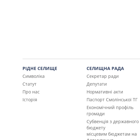
РІДНЕ СЕЛИЩЕ
СЕЛИЩНА РАДА
Символіка
Секретар ради
Статут
Депутати
Про нас
Нормативні акти
Історія
Паспорт Смолінської ТГ
Економічний профіль
громади
Субвенція з державного
бюджету
місцевим бюджетам на