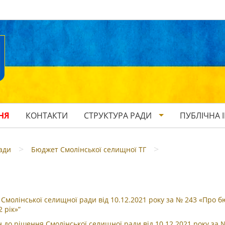
НЯ
КОНТАКТИ
СТРУКТУРА РАДИ
ПУБЛІЧНА 
>
>
ади
Бюджет Смолінської селищної ТГ
 Смолінської селищної ради від 10.12.2021 року за № 243 «Про 
 рік»”
 до рішення Смолінської селищної ради від 10.12.2021 року за 