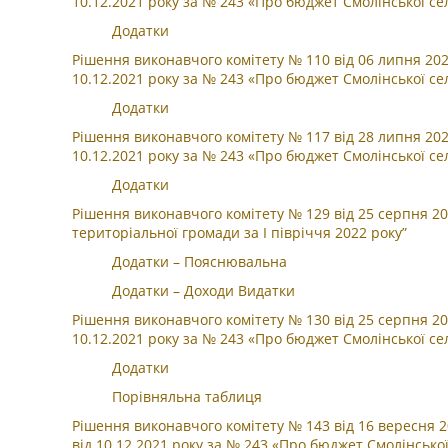
10.12.2021 року за № 243 «Про бюджет Смолінської се
Додатки
Рішення виконавчого комітету № 110 від 06 липня 202
10.12.2021 року за № 243 «Про бюджет Смолінської се
Додатки
Рішення виконавчого комітету № 117 від 28 липня 202
10.12.2021 року за № 243 «Про бюджет Смолінської се
Додатки
Рішення виконавчого комітету № 129 від 25 серпня 2
територіальної громади за I півріччя 2022 року”
Додатки – Пояснювальна
Додатки – Доходи Видатки
Рішення виконавчого комітету № 130 від 25 серпня 20
10.12.2021 року за № 243 «Про бюджет Смолінської се
Додатки
Порівняльна таблиця
Рішення виконавчого комітету № 143 від 16 вересня 
від 10.12.2021 року за № 243 «Про бюджет Смолінсько