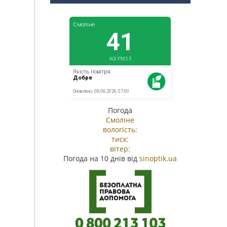
Погода
Смоліне
вологість:
тиск:
вітер:
Погода на 10 днів від
sinoptik.ua