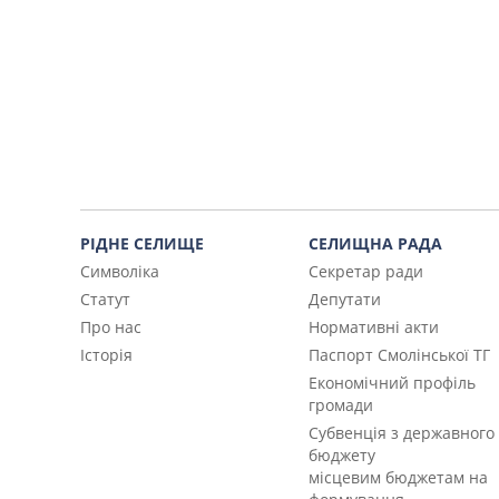
РІДНЕ СЕЛИЩЕ
СЕЛИЩНА РАДА
Символіка
Секретар ради
Статут
Депутати
Про нас
Нормативні акти
Історія
Паспорт Смолінської ТГ
Економічний профіль
громади
Субвенція з державного
бюджету
місцевим бюджетам на