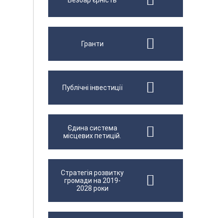
Безбар'єрність
Гранти
Публічні інвестиції
Єдина система
місцевих петицій.
Стратегія розвитку
громади на 2019-
2028 роки