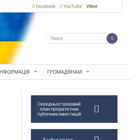
Facebook
YouTube
Viber
ІНФОРМАЦІЯ
ГРОМАДЯНАМ
Середньостроковий
план пріоритетних
публічних інвестицій