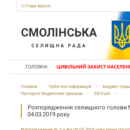
Стара версія
СМОЛІНСЬКА
СЕЛИЩНА РАДА
ГОЛОВНА
ЦИВІЛЬНИЙ ЗАХИСТ НАСЕЛЕН
>
>
Головна
Публічна інформація
Бюджет гром
>
>
Паспорти бюджетних програм
2019 рік
Розпорядження селищного голови №
04.03.2019 року
Розпорядження № 7-р вiд 04.03.2019 року змiни Пасп