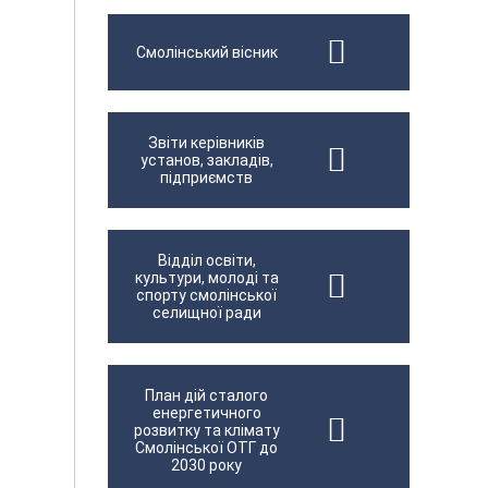
Смолінський вісник
Звіти керівників
установ, закладів,
підприємств
Відділ освіти,
культури, молоді та
спорту смолінської
селищної ради
План дій сталого
енергетичного
розвитку та клімату
Смолінської ОТГ до
2030 року