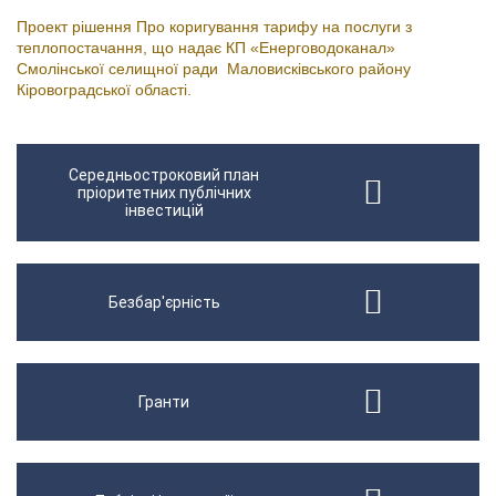
Проект рішення Про коригування тарифу на послуги з
теплопостачання, що надає КП «Енерговодоканал»
Смолінської селищної ради Маловисківського району
Кіровоградської області.
Середньостроковий план
пріоритетних публічних
інвестицій
Безбар'єрність
Гранти