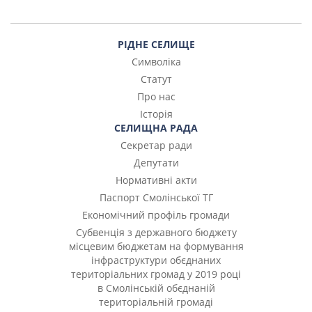
РІДНЕ СЕЛИЩЕ
Символіка
Статут
Про нас
Історія
СЕЛИЩНА РАДА
Секретар ради
Депутати
Нормативні акти
Паспорт Смолінської ТГ
Економічний профіль громади
Субвенція з державного бюджету
місцевим бюджетам на формування
інфраструктури обєднаних
територіальних громад у 2019 році
в Смолінській обєднаній
територіальній громаді