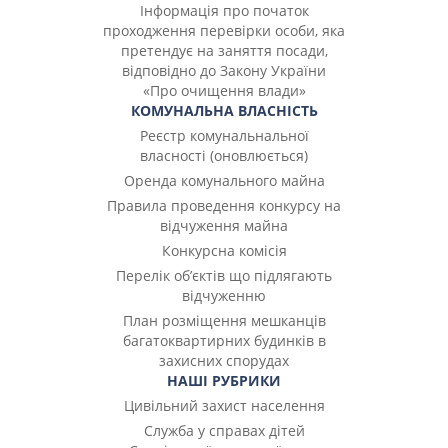
Інформація про початок
проходження перевірки особи, яка
претендує на заняття посади,
відповідно до Закону України
«Про очищення влади»
КОМУНАЛЬНА ВЛАСНІСТЬ
Реєстр комунальнальної
власності (оновлюється)
Оренда комунального майна
Правила проведення конкурсу на
відчуження майна
Конкурсна комісія
Перелік об’єктів що підлягають
відчуженню
План розміщення мешканців
багатоквартирних будинків в
захисних спорудах
НАШІ РУБРИКИ
Цивільний захист населення
Служба у справах дітей