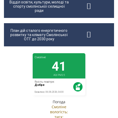
Відділ освіти, культури, молоді та
спорту смолінської селищної
ради
План дій сталого енергетичного
розвитку та клімату Смолінської
ОТГ до 2030 року
Погода
Смоліне
вологість:
тиск: