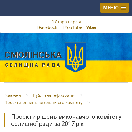
МЕНЮ
Стара версія
Facebook
YouTube
Viber
СМОЛІНСЬКА
СЕЛИЩНА РАДА
>
>
Головна
Публічна інформація
>
Проєкти рішень виконавчого комітету
Проекти рішень виконавчого комітету
селищної ради за 2017 рік