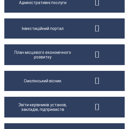
Адміністративні послуги
Інвестиційний портал
План місцевого економічного
розвитку
Смолінський вісник
Звіти керівників установ,
закладів, підприємств