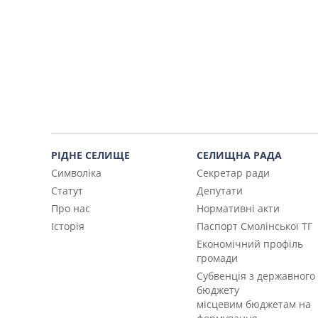
РІДНЕ СЕЛИЩЕ
СЕЛИЩНА РАДА
Символіка
Секретар ради
Статут
Депутати
Про нас
Нормативні акти
Історія
Паспорт Смолінської ТГ
Економічний профіль
громади
Субвенція з державного
бюджету
місцевим бюджетам на