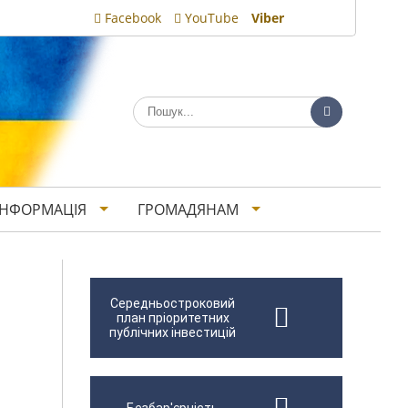
Facebook
YouTube
Viber
ІНФОРМАЦІЯ
ГРОМАДЯНАМ
Середньостроковий
план пріоритетних
публічних інвестицій