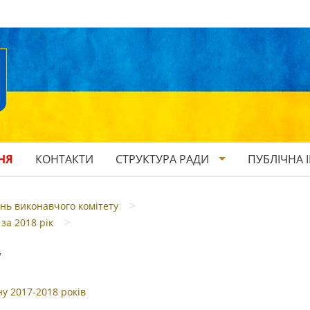
НЯ
КОНТАКТИ
СТРУКТУРА РАДИ
ПУБЛІЧНА 
>
нь виконавчого комітету
>
за 2018 рік
у
у 2017-2018 років