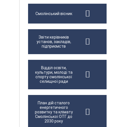
Смолінський вісник
Звіти керівників
установ, закладів,
підприємств
Відділ освіти,
культури, молоді та
спорту смолінської
селищної ради
План дій сталого
енергетичного
розвитку та клімату
Смолінської ОТГ до
2030 року