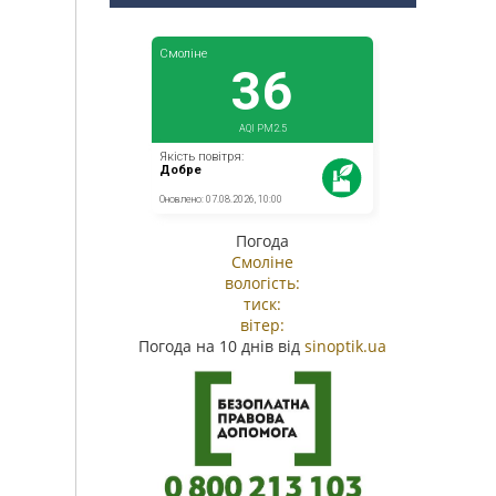
Погода
Смоліне
вологість:
тиск:
вітер:
Погода на 10 днів від
sinoptik.ua