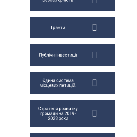
Безбар'єрність
Гранти
Публічні інвестиції
Єдина система
місцевих петицій.
Стратегія розвитку
громади на 2019-
2028 роки