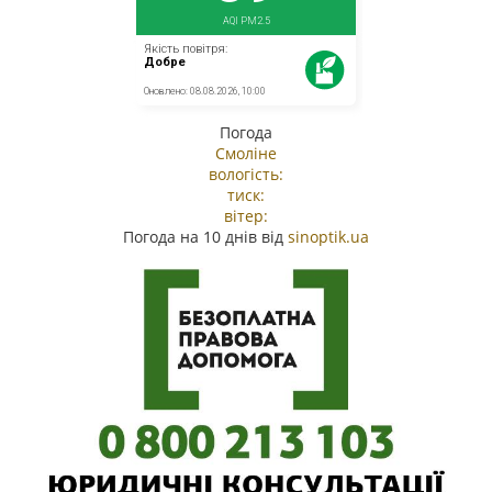
Погода
Смоліне
вологість:
тиск:
вітер:
Погода на 10 днів від
sinoptik.ua