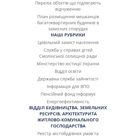
Перелік об’єктів що підлягають
відчуженню
План розміщення мешканців
багатоквартирних будинків в
захисних спорудах
НАШІ РУБРИКИ
Цивільний захист населення
Служба у справах дітей
Смолінської селищної ради
Міністерство юстиції України
Відділ освіти
Державна служба зайнятості
Інформація для ВПО
Пенсійний фонд інформує
Енергоефективність
ВІДДІЛ БУДІВНИЦТВА, ЗЕМЕЛЬНИХ
РЕСУРСІВ, АРХІТЕКТУРИТА
ЖИТЛОВО-КОМУНАЛЬНОГО
ГОСПОДАРСТВА
Реєстр містобудівних умов та