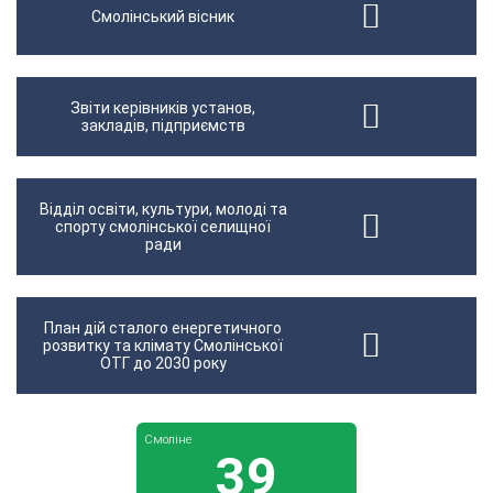
Смолінський вісник
Звіти керівників установ,
закладів, підприємств
Відділ освіти, культури, молоді та
спорту смолінської селищної
ради
План дій сталого енергетичного
розвитку та клімату Смолінської
ОТГ до 2030 року