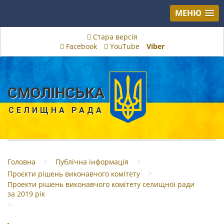
МЕНЮ
Стара версія
Facebook
YouTube
Viber
СМОЛІНСЬКА
СЕЛИЩНА РАДА
>
>
Головна
Публічна інформація
>
Проєкти рішень виконавчого комітету
Проекти рішень виконавчого комітету селищної ради
за 2019 рік
>