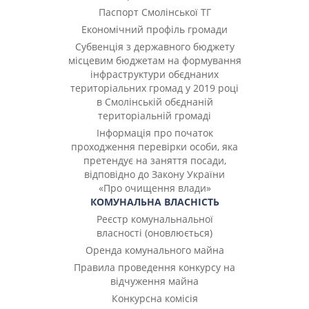
Паспорт Смолінської ТГ
Економічний профіль громади
Субвенція з державного бюджету
місцевим бюджетам на формування
інфраструктури обєднаних
територіальних громад у 2019 році
в Смолінській обєднаній
територіальній громаді
Інформація про початок
проходження перевірки особи, яка
претендує на заняття посади,
відповідно до Закону України
«Про очищення влади»
КОМУНАЛЬНА ВЛАСНІСТЬ
Реєстр комунальнальної
власності (оновлюється)
Оренда комунального майна
Правила проведення конкурсу на
відчуження майна
Конкурсна комісія