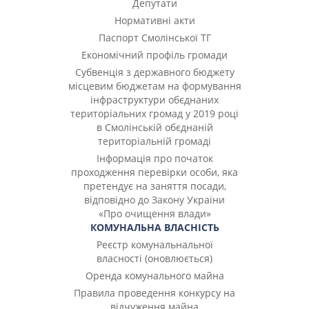
Депутати
Нормативні акти
Паспорт Смолінської ТГ
Економічний профіль громади
Субвенція з державного бюджету
місцевим бюджетам на формування
інфраструктури обєднаних
територіальних громад у 2019 році
в Смолінській обєднаній
територіальній громаді
Інформація про початок
проходження перевірки особи, яка
претендує на заняття посади,
відповідно до Закону України
«Про очищення влади»
КОМУНАЛЬНА ВЛАСНІСТЬ
Реєстр комунальнальної
власності (оновлюється)
Оренда комунального майна
Правила проведення конкурсу на
відчуження майна