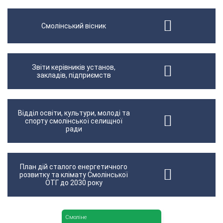
Смолінський вісник
Звіти керівників установ,
закладів, підприємств
Відділ освіти, культури, молоді та
спорту смолінської селищної
ради
План дій сталого енергетичного
розвитку та клімату Смолінської
ОТГ до 2030 року