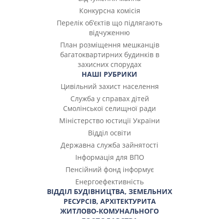
Конкурсна комісія
Перелік об’єктів що підлягають
відчуженню
План розміщення мешканців
багатоквартирних будинків в
захисних спорудах
НАШІ РУБРИКИ
Цивільний захист населення
Служба у справах дітей
Смолінської селищної ради
Міністерство юстиції України
Відділ освіти
Державна служба зайнятості
Інформація для ВПО
Пенсійний фонд інформує
Енергоефективність
ВІДДІЛ БУДІВНИЦТВА, ЗЕМЕЛЬНИХ
РЕСУРСІВ, АРХІТЕКТУРИТА
ЖИТЛОВО-КОМУНАЛЬНОГО