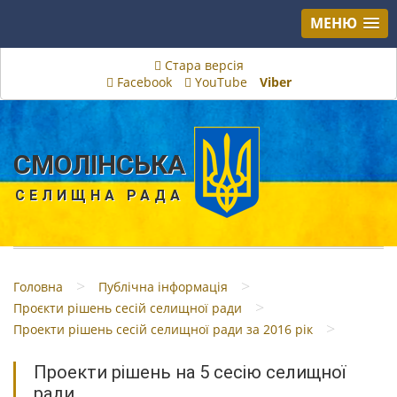
МЕНЮ
Стара версія
Facebook
YouTube
Viber
СМОЛІНСЬКА
СЕЛИЩНА РАДА
>
>
Головна
Публічна інформація
>
Проєкти рішень сесій селищної ради
>
Проекти рішень сесій селищної ради за 2016 рік
Проекти рішень на 5 сесію селищної
ради