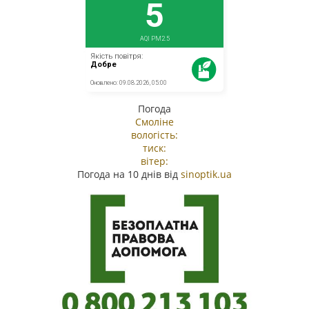
Погода
Смоліне
вологість:
тиск:
вітер:
Погода на 10 днів від
sinoptik.ua