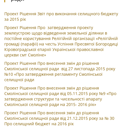
Проект Рішення Звіт про виконання селищного бюджету
за 2015 рік
Проект Рішення Про затвердження проекту
землеустрою щодо відведення земельної ділянки в
постійне користування Релігійній організації «Релігійній
громаді (парафії) на честь Успіння Пресвятої Богородиці
Кіровоградської єпархії Української православної
церкви смт Смоліне»
Проект Рішення Про внесення змін до рішення
Смолінської селищної ради від 27 листопада 2015 року
№10 «Про затвердження регламенту Смолінської
селищної ради
Проект Рішення Про внесення змін до рішення
Смолінської селищної ради від 05.
11.2015 року №9 «Про
затвердження структури та чисельності апарату
Смолінської селищної ради на 2015- 2016 рік»
Проект Рішення Про внесення змін до рішення
Смолінської селищної ради від 21.12.2015 року за № 30
Про селищний бюджет на 2016 рік