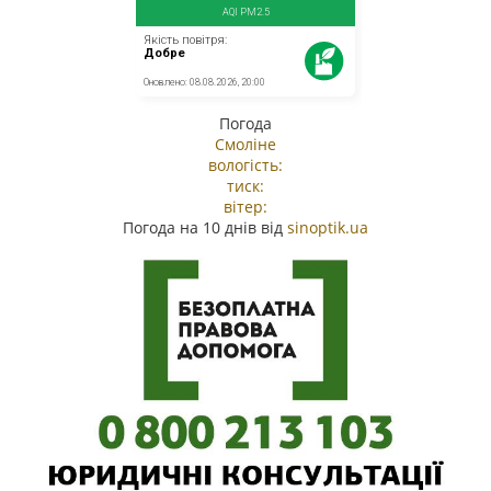
Погода
Смоліне
вологість:
тиск:
вітер:
Погода на 10 днів від
sinoptik.ua