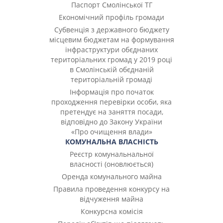
Паспорт Смолінської ТГ
Економічний профіль громади
Субвенція з державного бюджету
місцевим бюджетам на формування
інфраструктури обєднаних
територіальних громад у 2019 році
в Смолінській обєднаній
територіальній громаді
Інформація про початок
проходження перевірки особи, яка
претендує на заняття посади,
відповідно до Закону України
«Про очищення влади»
КОМУНАЛЬНА ВЛАСНІСТЬ
Реєстр комунальнальної
власності (оновлюється)
Оренда комунального майна
Правила проведення конкурсу на
відчуження майна
Конкурсна комісія