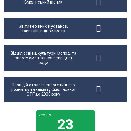
Смолінський вісник
Звіти керівників установ,
закладів, підприємств
Відділ освіти, культури, молоді та
спорту смолінської селищної
ради
План дій сталого енергетичного
розвитку та клімату Смолінської
ОТГ до 2030 року