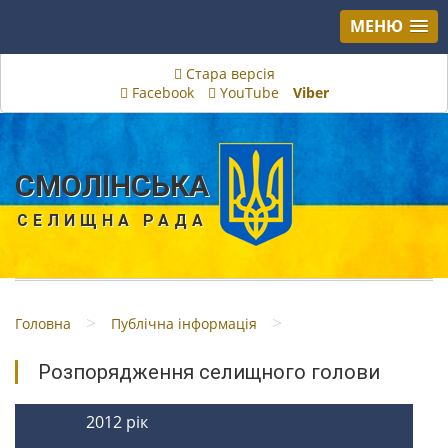
МЕНЮ
Стара версія
Facebook
YouTube
Viber
СМОЛІНСЬКА
СЕЛИЩНА РАДА
>
>
Головна
Публічна інформація
Розпорядження селищного голови
2012 рік