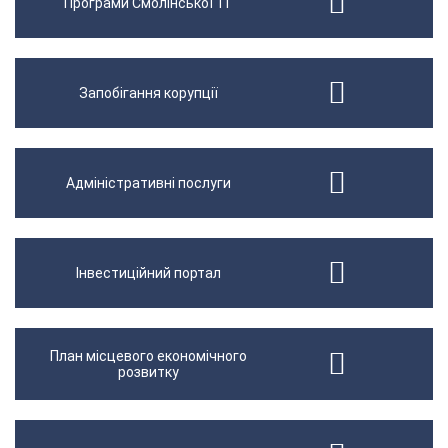
Програми Смолінської ТГ
Запобігання корупції
Адміністративні послуги
Інвестиційний портал
План місцевого економічного
розвитку