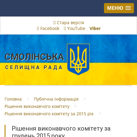
МЕНЮ
Стара версія
Facebook
YouTube
Viber
СМОЛІНСЬКА
СЕЛИЩНА РАДА
>
>
Головна
Публічна інформація
>
Рішення виконавчого комітету
>
Рішення виконавчого комітету за 2015 рік
Рішення виконавчого комітету за
грудень 2015 року