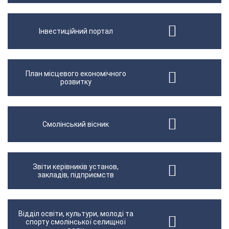
Інвестиційний портал
План місцевого економічного
розвитку
Смолінський вісник
Звіти керівників установ,
закладів, підприємств
Відділ освіти, культури, молоді та
спорту смолінської селищної