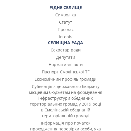
РІДНЕ СЕЛИЩЕ
Символіка
Статут
Про нас
Історія
СЕЛИЩНА РАДА
Секретар ради
Депутати
Нормативні акти
Паспорт Смолінської ТГ
Економічний профіль громади
Субвенція з державного бюджету
місцевим бюджетам на формування
інфраструктури обєднаних
територіальних громад у 2019 році
в Смолінській обєднаній
територіальній громаді
Інформація про початок
проходження перевірки особи, яка