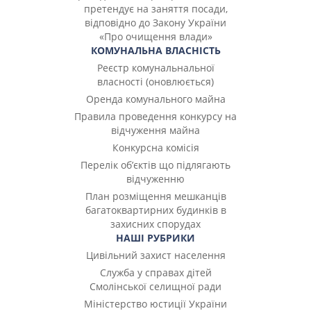
претендує на заняття посади,
відповідно до Закону України
«Про очищення влади»
КОМУНАЛЬНА ВЛАСНІСТЬ
Реєстр комунальнальної
власності (оновлюється)
Оренда комунального майна
Правила проведення конкурсу на
відчуження майна
Конкурсна комісія
Перелік об’єктів що підлягають
відчуженню
План розміщення мешканців
багатоквартирних будинків в
захисних спорудах
НАШІ РУБРИКИ
Цивільний захист населення
Служба у справах дітей
Смолінської селищної ради
Міністерство юстиції України