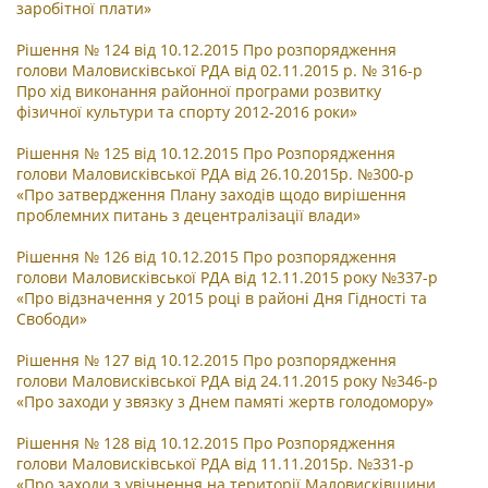
заробітної плати»
Рішення № 124 від 10.12.2015 Про розпорядження
голови Маловисківської РДА від 02.11.2015 р. № 316-р
Про хід виконання районної програми розвитку
фізичної культури та спорту 2012-2016 роки
»
Рішення № 125 від 10.12.2015 Про Розпорядження
голови Маловисківської РДА від 26.10.2015р. №300-р
«Про затвердження Плану заходів щодо вирішення
проблемних питань з децентралізації влади
»
Рішення № 126 від 10.12.2015 Про розпорядження
голови Маловисківської РДА від 12.11.2015 року №337-р
«Про відзначення у 2015 році в районі Дня Гідності та
Свободи
»
Рішення № 127 від 10.12.2015 Про розпорядження
голови Маловисківської РДА від 24.11.2015 року №346-р
«Про заходи у звязку з Днем памяті жертв голодомору
»
Рішення № 128 від 10.12.2015 Про Розпорядження
голови Маловисківської РДА від 11.11.2015р. №331-р
«Про заходи з увічнення на території Маловисківщини