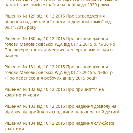
памяті захисників України на період до 2020 року
»
Рішення № 129 від 10.12.2015 Про затвердження
рішення надзвичайної протиепідемічної комісії від
09.11.2015 року
Рішення № 130 від 10.12.2015 Про розпорядження
голови Маловисківської РДА від 01.12.2015 р. № 364-р
Про використання доменних імен органами влади в
районі
Рішення № 131 від 10.12.2015 Про розпорядження
голови Маловисківської РДА від 01.12.2015р. №363-р
«Про перенесення робочих днів у 2015 році»
Рішення № 132 від 10.12.2015 Про прийняття на
квартирну чергу
Рішення № 133 від 10.12.2015 Про надання дозволу на
відмову від прийняття спадщини неповнолітній дитині
Рішення № 134 від 10.12.2015 Про надання службової
квартири