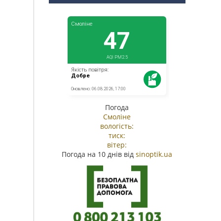
Погода
Смоліне
вологість:
тиск:
вітер:
Погода на 10 днів від
sinoptik.ua