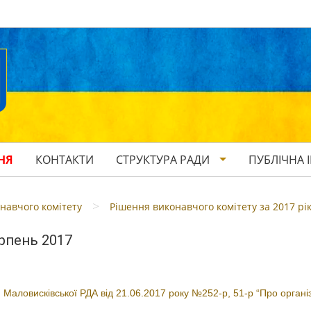
НЯ
КОНТАКТИ
СТРУКТУРА РАДИ
ПУБЛІЧНА 
>
навчого комітету
Рішення виконавчого комітету за 2017 рі
ерпень 2017
Маловисківської РДА від 21.06.2017 року №252-р, 51-р “Про органі