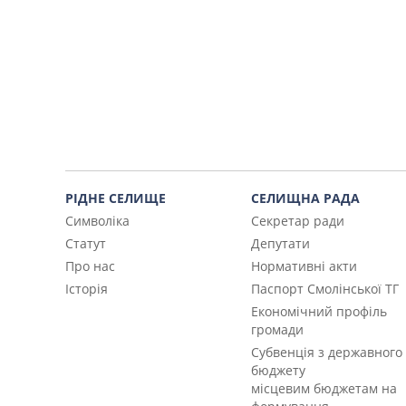
РІДНЕ СЕЛИЩЕ
СЕЛИЩНА РАДА
Символіка
Секретар ради
Статут
Депутати
Про нас
Нормативні акти
Історія
Паспорт Смолінської ТГ
Економічний профіль
громади
Субвенція з державного
бюджету
місцевим бюджетам на