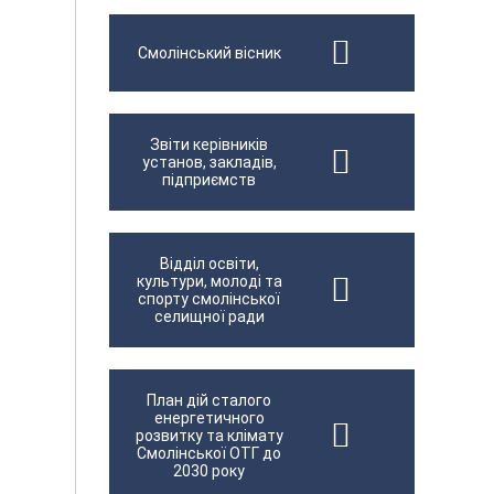
Смолінський вісник
Звіти керівників
установ, закладів,
підприємств
Відділ освіти,
культури, молоді та
спорту смолінської
селищної ради
План дій сталого
енергетичного
розвитку та клімату
Смолінської ОТГ до
2030 року