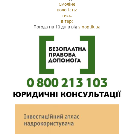
Смоліне
вологість:
тиск:
вітер:
Погода на 10 днів від
sinoptik.ua