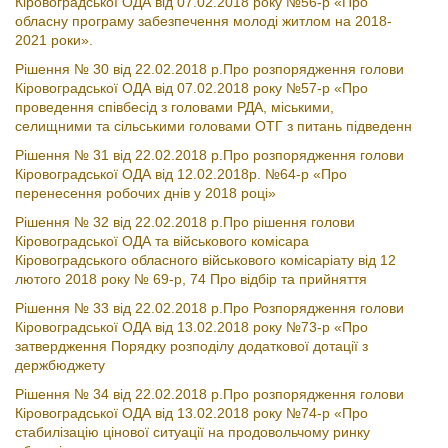
Кіровоградської ОДА від 07.02.2018 року №56-р «Про
обласну програму забезпечення молоді житлом на 2018-
2021 роки».
Рішення № 30 від 22.02.2018 р.Про розпорядження голови
Кіровоградської ОДА від 07.02.2018 року №57-р «Про
проведення співбесід з головами РДА, міськими,
селищними та сільськими головами ОТГ з питань підведенн
Рішення № 31 від 22.02.2018 р.Про розпорядження голови
Кіровоградської ОДА від 12.02.2018р. №64-р «Про
перенесення робочих днів у 2018 році»
Рішення № 32 від 22.02.2018 р.Про рішення голови
Кіровоградської ОДА та військового комісара
Кіровоградського обласного військового комісаріату від 12
лютого 2018 року № 69-р, 74 Про відбір та прийняття
Рішення № 33 від 22.02.2018 р.Про Розпорядження голови
Кіровоградської ОДА від 13.02.2018 року №73-р «Про
затвердження Порядку розподілу додаткової дотації з
держбюджету
Рішення № 34 від 22.02.2018 р.Про розпорядження голови
Кіровоградської ОДА від 13.02.2018 року №74-р «Про
стабилізацію цінової ситуації на продовольчому ринку