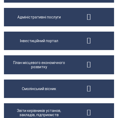
Адміністративні послуги
Інвестиційний портал
План місцевого економічного
розвитку
Смолінський вісник
Звіти керівників установ,
закладів, підприємств