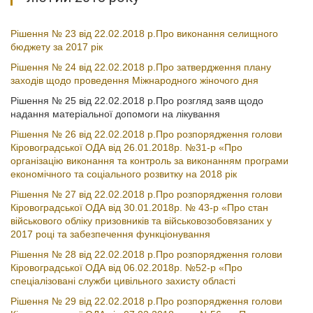
Рішення № 23 від 22.02.2018 р.Про виконання селищного
бюджету за 2017 рік
Рішення № 24 від 22.02.2018 р.Про затвердження плану
заходів щодо проведення Міжнародного жіночого дня
Рішення № 25 від 22.02.2018 р.Про розгляд заяв щодо
надання матеріальної допомоги на лікування
Рішення № 26 від 22.02.2018 р.Про розпорядження голови
Кіровоградської ОДА від 26.01.2018р. №31-р «Про
організацію виконання та контроль за виконанням програми
економічного та соціального розвитку на 2018 рік
Рішення № 27 від 22.02.2018 р.Про розпорядження голови
Кіровоградської ОДА від 30.01.2018р. № 43-р «Про стан
військового обліку призовників та військовозобовязаних у
2017 році та забезпечення функціонування
Рішення № 28 від 22.02.2018 р.Про розпорядження голови
Кіровоградської ОДА від 06.02.2018р. №52-р «Про
спеціалізовані служби цивільного захисту області
Рішення № 29 від 22.02.2018 р.Про розпорядження голови