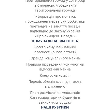
територіальних громад у 2019 році
в Смолінській обєднаній
територіальній громаді
Інформація про початок
проходження перевірки особи, яка
претендує на заняття посади,
відповідно до Закону України
«Про очищення влади»
КОМУНАЛЬНА ВЛАСНІСТЬ
Реєстр комунальнальної
власності (оновлюється)
Оренда комунального майна
Правила проведення конкурсу на
відчуження майна
Конкурсна комісія
Перелік об’єктів що підлягають
відчуженню
План розміщення мешканців
багатоквартирних будинків в
захисних спорудах
НАШІ РУБРИКИ