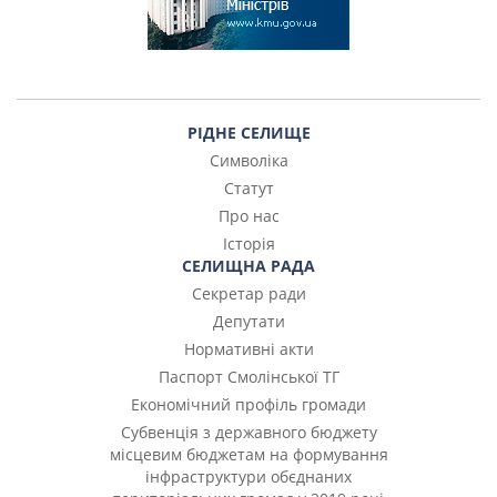
РІДНЕ СЕЛИЩЕ
Символіка
Статут
Про нас
Історія
СЕЛИЩНА РАДА
Секретар ради
Депутати
Нормативні акти
Паспорт Смолінської ТГ
Економічний профіль громади
Субвенція з державного бюджету
місцевим бюджетам на формування
інфраструктури обєднаних