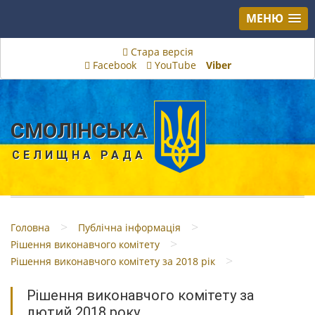
МЕНЮ
Стара версія
Facebook
YouTube
Viber
СМОЛІНСЬКА
СЕЛИЩНА РАДА
>
>
Головна
Публічна інформація
>
Рішення виконавчого комітету
>
Рішення виконавчого комітету за 2018 рік
Рішення виконавчого комітету за
лютий 2018 року