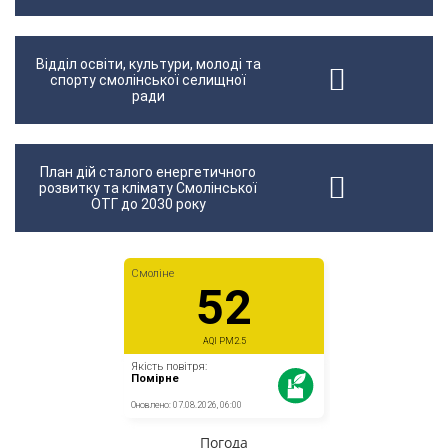
Відділ освіти, культури, молоді та
спорту смолінської селищної
ради
План дій сталого енергетичного
розвитку та клімату Смолінської
ОТГ до 2030 року
Погода