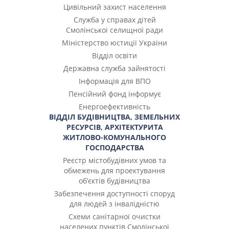
Цивільний захист населення
Служба у справах дітей
Смолінської селищної ради
Міністерство юстиції України
Відділ освіти
Державна служба зайнятості
Інформація для ВПО
Пенсійний фонд інформує
Енергоефективність
ВІДДІЛ БУДІВНИЦТВА, ЗЕМЕЛЬНИХ
РЕСУРСІВ, АРХІТЕКТУРИТА
ЖИТЛОВО-КОМУНАЛЬНОГО
ГОСПОДАРСТВА
Реєстр містобудівних умов та
обмежень для проектування
об’єктів будівництва
Забезпечення доступності споруд
для людей з інвалідністю
Cхеми санітарної очистки
населених пунктів Смолінської