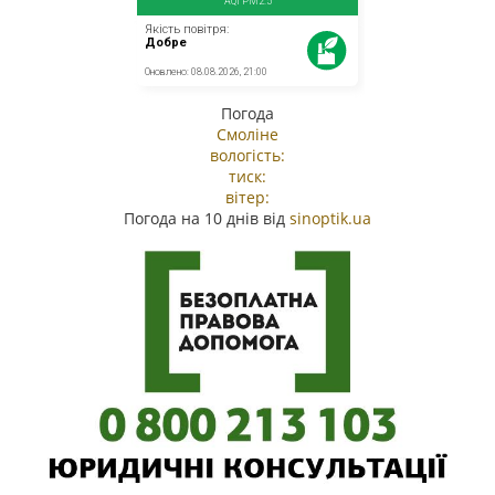
Погода
Смоліне
вологість:
тиск:
вітер:
Погода на 10 днів від
sinoptik.ua