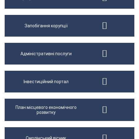
Запобігання корупції
Адміністративні послуги
Інвестиційний портал
План місцевого економічного
розвитку
Смолінський вісник