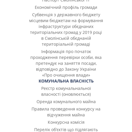
Економічний профіль громади
Субвенція з державного бюджету
місцевим бюджетам на формування
інфраструктури обєднаних
територіальних громад у 2019 році
в Смолінській обєднаній
територіальній громаді
Інформація про початок
проходження перевірки особи, яка
претендує на заняття посади,
відповідно до Закону України
«Про очищення влади»
КОМУНАЛЬНА ВЛАСНІСТЬ
Реєстр комунальнальної
власності (оновлюється)
Оренда комунального майна
Правила проведення конкурсу на
відчуження майна
Конкурсна комісія
Перелік об’єктів що підлягають