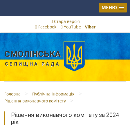
МЕНЮ
Стара версія
Facebook
YouTube
Viber
СМОЛІНСЬКА
СЕЛИЩНА РАДА
>
>
Головна
Публічна інформація
>
Рішення виконавчого комітету
Рішення виконавчого комітету за 2024
рік