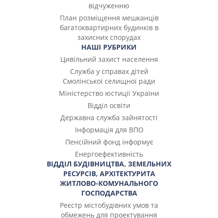
відчуженню
План розміщення мешканців
багатоквартирних будинків в
захисних спорудах
НАШІ РУБРИКИ
Цивільний захист населення
Служба у справах дітей
Смолінської селищної ради
Міністерство юстиції України
Відділ освіти
Державна служба зайнятості
Інформація для ВПО
Пенсійний фонд інформує
Енергоефективність
ВІДДІЛ БУДІВНИЦТВА, ЗЕМЕЛЬНИХ
РЕСУРСІВ, АРХІТЕКТУРИТА
ЖИТЛОВО-КОМУНАЛЬНОГО
ГОСПОДАРСТВА
Реєстр містобудівних умов та
обмежень для проектування