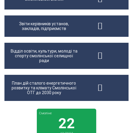
Звіти керівників установ,
закладів, підприємств
Відділ освіти, культури, молоді та
спорту смолінської селищної
ради
План дій сталого енергетичного
розвитку та клімату Смолінської
ОТГ до 2030 року