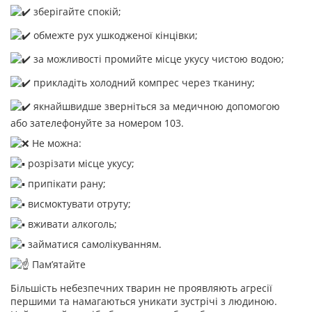
зберігайте спокій;
обмежте рух ушкодженої кінцівки;
за можливості промийте місце укусу чистою водою;
прикладіть холодний компрес через тканину;
якнайшвидше зверніться за медичною допомогою
або зателефонуйте за номером 103.
Не можна:
розрізати місце укусу;
припікати рану;
висмоктувати отруту;
вживати алкоголь;
займатися самолікуванням.
Пам’ятайте
Більшість небезпечних тварин не проявляють агресії
першими та намагаються уникати зустрічі з людиною.