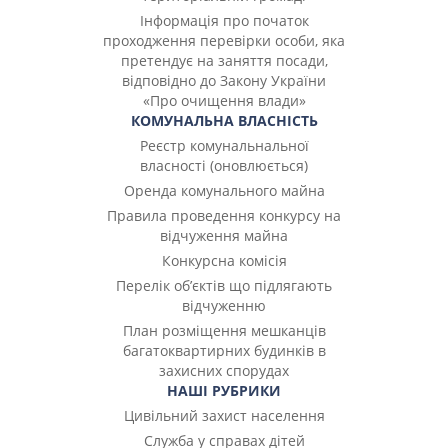
Інформація про початок
проходження перевірки особи, яка
претендує на заняття посади,
відповідно до Закону України
«Про очищення влади»
КОМУНАЛЬНА ВЛАСНІСТЬ
Реєстр комунальнальної
власності (оновлюється)
Оренда комунального майна
Правила проведення конкурсу на
відчуження майна
Конкурсна комісія
Перелік об’єктів що підлягають
відчуженню
План розміщення мешканців
багатоквартирних будинків в
захисних спорудах
НАШІ РУБРИКИ
Цивільний захист населення
Служба у справах дітей