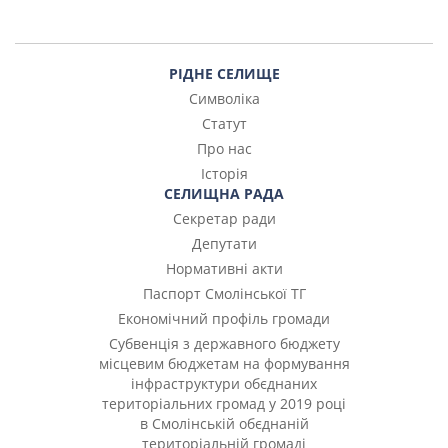
РІДНЕ СЕЛИЩЕ
Символіка
Статут
Про нас
Історія
СЕЛИЩНА РАДА
Секретар ради
Депутати
Нормативні акти
Паспорт Смолінської ТГ
Економічний профіль громади
Субвенція з державного бюджету
місцевим бюджетам на формування
інфраструктури обєднаних
територіальних громад у 2019 році
в Смолінській обєднаній
територіальній громаді