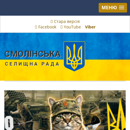
МЕНЮ
Стара версія
Facebook
YouTube
Viber
СМОЛІНСЬКА
СЕЛИЩНА РАДА