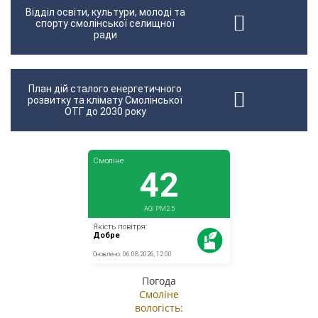
Відділ освіти, культури, молоді та
спорту смолінської селищної
ради
План дій сталого енергетичного
розвитку та клімату Смолінської
ОТГ до 2030 року
Погода
Смоліне
вологість: