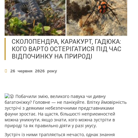
СКОЛОПЕНДРА, КАРАКУРТ, ГАДЮКА:
КОГО ВАРТО ОСТЕРІГАТИСЯ ПІД ЧАС
ВІДПОЧИНКУ НА ПРИРОДІ
26 червня 2026 року
Побачили змію, великого павука чи дивну
багатоніжку? Головне — не панікуйте. Влітку ймовірність
зустрічі з деякими небезпечними представниками
фауни зростає. На щастя, більшості неприємностей
можна уникнути, якщо знати, кого можна зустріти в
природі та як правильно діяти у разі укусу.
Зустріч із ними трапляється нечасто, однак знання