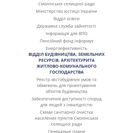
Смолінської селищної ради
Міністерство юстиції України
Відділ освіти
Державна служба зайнятості
Інформація для ВПО
Пенсійний фонд інформує
Енергоефективність
ВІДДІЛ БУДІВНИЦТВА, ЗЕМЕЛЬНИХ
РЕСУРСІВ, АРХІТЕКТУРИТА
ЖИТЛОВО-КОМУНАЛЬНОГО
ГОСПОДАРСТВА
Реєстр містобудівних умов та
обмежень для проектування
об’єктів будівництва
Забезпечення доступності споруд
для людей з інвалідністю
Cхеми санітарної очистки
населених пунктів Смолінської
селищної ради
Генеральні плани