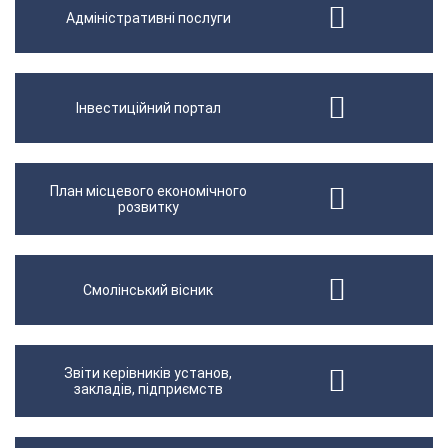
Адміністративні послуги
Інвестиційний портал
План місцевого економічного
розвитку
Смолінський вісник
Звіти керівників установ,
закладів, підприємств