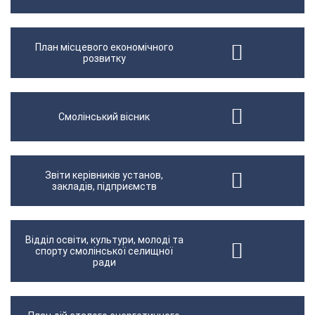
План місцевого економічного
розвитку
Смолінський вісник
Звіти керівників установ,
закладів, підприємств
Відділ освіти, культури, молоді та
спорту смолінської селищної
ради