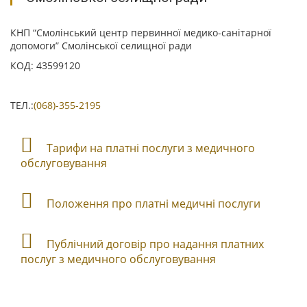
КНП “Смолінський центр первинної медико-санітарної
допомоги” Смолінської селищної ради
КОД: 43599120
ТЕЛ.:
(068)-355-2195
Тарифи на платні послуги з медичного
обслуговування
Положення про платні медичні послуги
Публічний договір про надання платних
послуг з медичного обслуговування