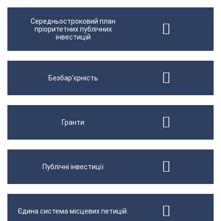
Середньостроковий план
пріоритетних публічних
інвестицій
Безбар'єрність
Гранти
Публічні інвестиції
Єдина система місцевих петицій.