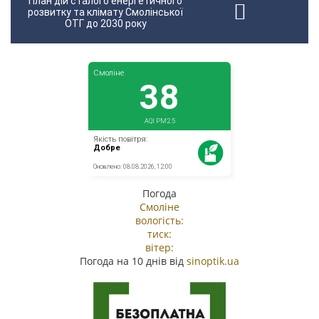
План дій сталого енергетичного
розвитку та клімату Смолінської
ОТГ до 2030 року
Погода
Смоліне
вологість:
тиск:
вітер:
Погода на 10 днів від
sinoptik.ua