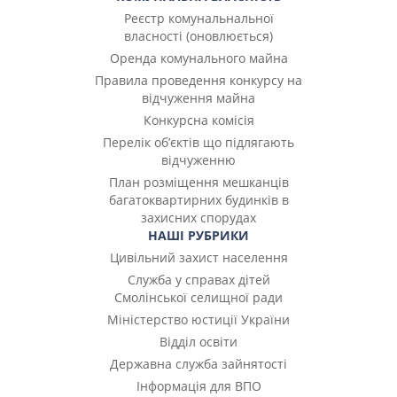
Реєстр комунальнальної
власності (оновлюється)
Оренда комунального майна
Правила проведення конкурсу на
відчуження майна
Конкурсна комісія
Перелік об’єктів що підлягають
відчуженню
План розміщення мешканців
багатоквартирних будинків в
захисних спорудах
НАШІ РУБРИКИ
Цивільний захист населення
Служба у справах дітей
Смолінської селищної ради
Міністерство юстиції України
Відділ освіти
Державна служба зайнятості
Інформація для ВПО