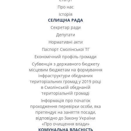
Про нас
Історія
СЕЛИЩНА РАДА
Секретар ради
Депутати
Нормативні акти
Паспорт Смолінської ТГ
Економічний профіль громади
Субвенція з державного бюджету
місцевим бюджетам на формування
інфраструктури обєднаних
територіальних громад у 2019 році
в Смолінській обєднаній
територіальній громаді
Інформація про початок
проходження перевірки особи, яка
претендує на заняття посади,
відповідно до Закону України
«Про очищення влади»
КОМУНАЛЬНА ВЛАСНІСТЬ