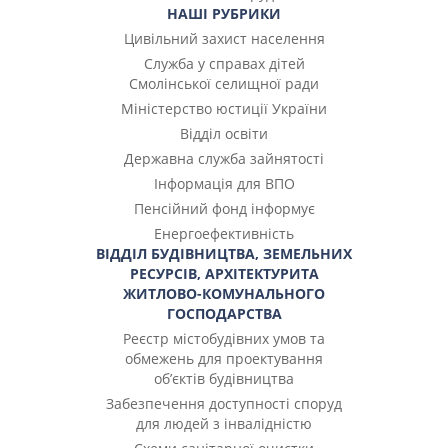
НАШІ РУБРИКИ
Цивільний захист населення
Служба у справах дітей
Смолінської селищної ради
Міністерство юстиції України
Відділ освіти
Державна служба зайнятості
Інформація для ВПО
Пенсійний фонд інформує
Енергоефективність
ВІДДІЛ БУДІВНИЦТВА, ЗЕМЕЛЬНИХ
РЕСУРСІВ, АРХІТЕКТУРИТА
ЖИТЛОВО-КОМУНАЛЬНОГО
ГОСПОДАРСТВА
Реєстр містобудівних умов та
обмежень для проектування
об’єктів будівництва
Забезпечення доступності споруд
для людей з інвалідністю