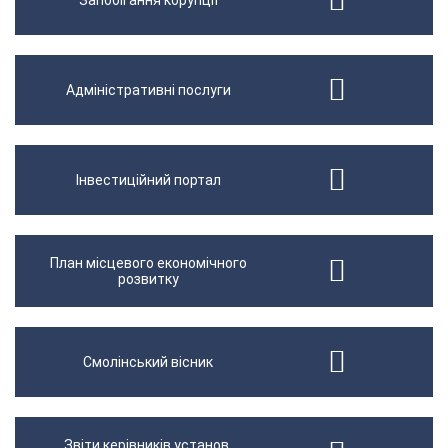
Запобігання корупції
Адміністративні послуги
Інвестиційний портал
План місцевого економічного
розвитку
Смолінський вісник
Звіти керівників установ,