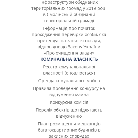
інфраструктури обєднаних
територіальних громад у 2019 році
в Смолінській обєднаній
територіальній громаді
Інформація про початок
проходження перевірки особи, яка
претендує на заняття посади,
відповідно до Закону України
«Про очищення влади»
КОМУНАЛЬНА ВЛАСНІСТЬ
Реєстр комунальнальної
власності (оновлюється)
Оренда комунального майна
Правила проведення конкурсу на
відчуження майна
Конкурсна комісія
Перелік об’єктів що підлягають
відчуженню
План розміщення мешканців
багатоквартирних будинків в
захисних спорудах