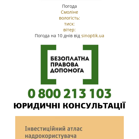
Погода
Смоліне
вологість:
тиск:
вітер:
Погода на 10 днів від
sinoptik.ua