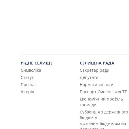
РІДНЕ СЕЛИЩЕ
СЕЛИЩНА РАДА
Символіка
Секретар ради
Статут
Депутати
Про нас
Нормативні акти
Історія
Паспорт Смолінської ТГ
Економічний профіль
громади
Субвенція з державного
бюджету
місцевим бюджетам на