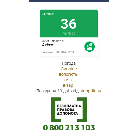
Погода
Смоліне
вологість:
тиск:
вітер:
Погода на 10 днів від
sinoptik.ua