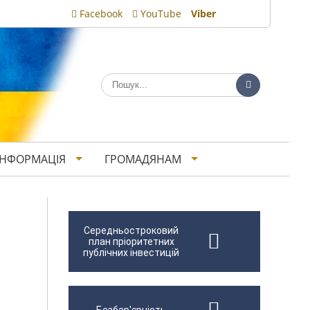
Facebook
YouTube
Viber
ІНФОРМАЦІЯ
ГРОМАДЯНАМ
Середньостроковий
план пріоритетних
публічних інвестицій