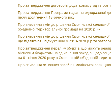
Про затвердження договорів, додаткових угод та ро
Про затвердження Програми надання одноразової допо
після досягнення 18-річного віку
Про внесення змін до рішення Смолінської селищної 
об’єднаної територіальної громади на 2020 рік»
Про внесення змін до рішення Смолінської селищної р
що підлягають відчуженню у 2019-2020 р.р та затверд
Про затвердження переліку об’єктів, що можуть реалі
місцевим бюджетам на здійснення заходів щодо соці
на 01 січня 2020 року в Смолінській об’єднаній терит
Про списання основних засобів Смолінської селищно