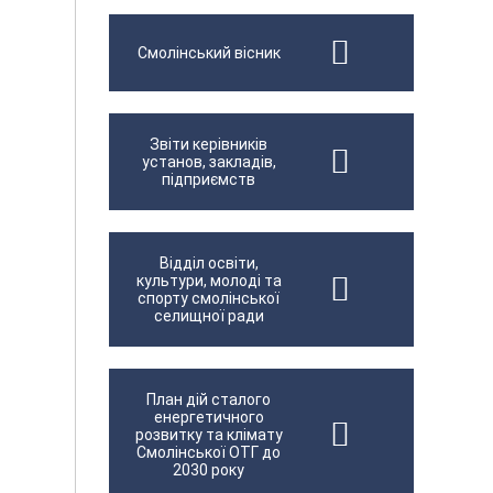
Смолінський вісник
Звіти керівників
установ, закладів,
підприємств
Відділ освіти,
культури, молоді та
спорту смолінської
селищної ради
План дій сталого
енергетичного
розвитку та клімату
Смолінської ОТГ до
2030 року