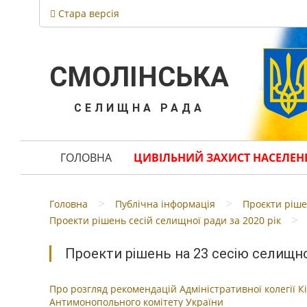
Стара версія
СМОЛІНСЬКА
СЕЛИЩНА РАДА
ГОЛОВНА
ЦИВІЛЬНИЙ ЗАХИСТ НАСЕЛЕН
>
>
Головна
Публічна інформація
Проєкти ріше
>
Проекти рішень сесій селищної ради за 2020 рік
Проекти рішень на 23 сесію селищно
Про розгляд рекомендацій Адміністративної колегії К
Антимонопольного комітету України