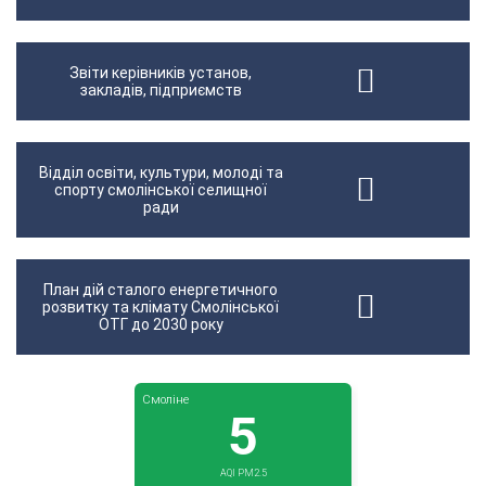
Звіти керівників установ,
закладів, підприємств
Відділ освіти, культури, молоді та
спорту смолінської селищної
ради
План дій сталого енергетичного
розвитку та клімату Смолінської
ОТГ до 2030 року