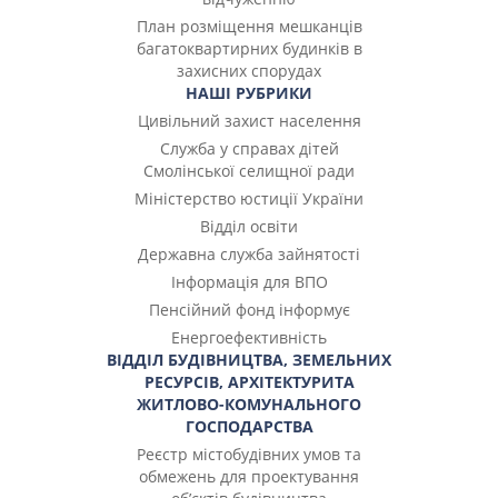
План розміщення мешканців
багатоквартирних будинків в
захисних спорудах
НАШІ РУБРИКИ
Цивільний захист населення
Служба у справах дітей
Смолінської селищної ради
Міністерство юстиції України
Відділ освіти
Державна служба зайнятості
Інформація для ВПО
Пенсійний фонд інформує
Енергоефективність
ВІДДІЛ БУДІВНИЦТВА, ЗЕМЕЛЬНИХ
РЕСУРСІВ, АРХІТЕКТУРИТА
ЖИТЛОВО-КОМУНАЛЬНОГО
ГОСПОДАРСТВА
Реєстр містобудівних умов та
обмежень для проектування