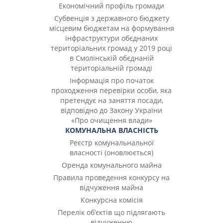
Економічний профіль громади
Субвенція з державного бюджету
місцевим бюджетам на формування
інфраструктури обєднаних
територіальних громад у 2019 році
в Смолінській обєднаній
територіальній громаді
Інформація про початок
проходження перевірки особи, яка
претендує на заняття посади,
відповідно до Закону України
«Про очищення влади»
КОМУНАЛЬНА ВЛАСНІСТЬ
Реєстр комунальнальної
власності (оновлюється)
Оренда комунального майна
Правила проведення конкурсу на
відчуження майна
Конкурсна комісія
Перелік об’єктів що підлягають
відчуженню