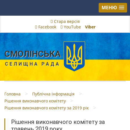
МЕНЮ
Стара версія
Facebook
YouTube
Viber
СМОЛІНСЬКА
СЕЛИЩНА РАДА
>
>
Головна
Публічна інформація
>
Рішення виконавчого комітету
>
Рішення виконавчого комітету за 2019 рік
Рішення виконавчого комітету за
травень 2019 року