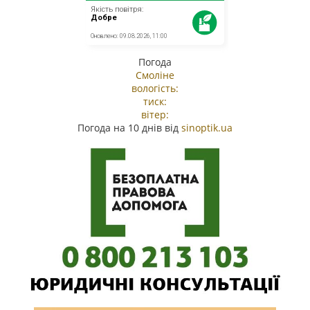
Погода
Смоліне
вологість:
тиск:
вітер:
Погода на 10 днів від
sinoptik.ua