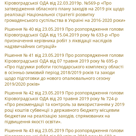
Кіровоградської ОДА від 22.03.2019р. №569-р «Про
затвердження обласного плану заходів на 2019 рік щодо
реалізації Національної стратегії розвитку
громадянського суспільства в Україні на 2016-2020 роки»
Рішення № 40 від 23.05.2019 Про розпорядження голови
Кіровоградської ОДА від 15.04.2019 року № 633-р «Про
призначення керівника робіт з ліквідації наслідків
надзвичайних ситуацій»
Рішення № 41 від 23.05.2019 Про розпорядження голови
Кіровоградської ОДА від 07 травня 2019 року № 695-р
«Про підсумки роботи господарського комплексу області
в осінньо-зимовий період 2018/2019 років та заходи
щодо підготовки до нового опалювального сезону
2019/2020 років»
Рішення № 42 від 23.05.2019 Про розпорядження голови
Кіровоградської ОДА від 20 травня 2019 року № 724-р
«Про рекомендації та контроль за використанням у 2019
році коштів субвенції з державного бюджету місцевим
бюджетам на реалізацію заходів, спрямованих на
підвищення якості освіти».
Рішення № 43 від 23.05.2019 Про розпорядження голови