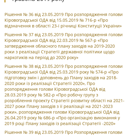
Рішення № 36 від 23.05.2019 Про розпорядження голови
Кіровоградської ОДА від 15.05.2019 № 716-р «Про
відзначення в області 23-ї річниці Конституції України»
Рішення № 37 від 23.05.2019 Про розпорядження голови
Кіровоградської ОДА від 22.03.2019 № 567-р «Про
затвердження обласного плану заходів на 2019-2020
роки з реалізації Стратегії державної політики щодо
наркотиків на період до 2020 року»
Рішення № 38 від 23.05.2019 Про розпорядження голови
Кіровоградської ОДА від 25.03.2019 року № 574-р «Про
підготовку змін і доповнень до Плану заходів на 2018-
2020 роки із реалізації Стратегії 2020», Про
розпорядження голови Кіровоградської ОДА від
28.03.2019 року № 582-р «Про робочу групу з
розроблення проекту Стратегії розвитку області на 2021-
2027 роки Плану заходів з її реалізації на 2021-2023
роки», розпорядження голови Кіровоградської ОДА від
26.04.2019 року № 686-р «Про організацію виконання у
2019 році Плану заходів із реалізації Стратегії -2020»
Рішення № 39 від 23.05.2019 Про Розпорядження голови