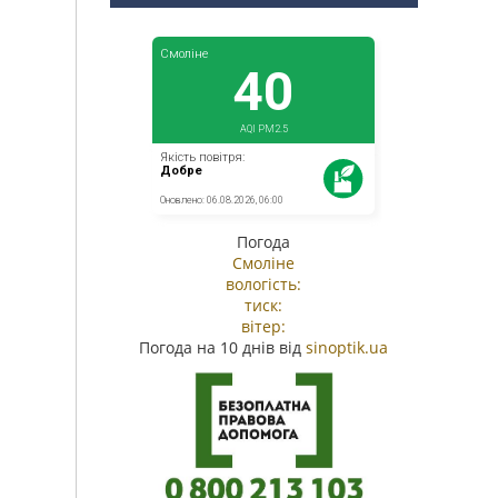
Погода
Смоліне
вологість:
тиск:
вітер:
Погода на 10 днів від
sinoptik.ua