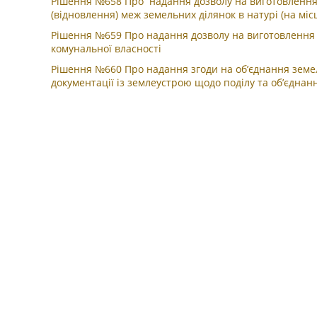
Рішення №658 Про надання дозволу на виготовлення 
(відновлення) меж земельних ділянок в натурі (на місц
Рішення №659 Про надання дозволу на виготовлення т
комунальної власності
Рішення №660 Про надання згоди на об’єднання земел
документації із землеустрою щодо поділу та об’єднан