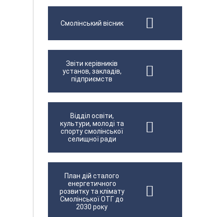
Смолінський вісник
Звіти керівників
установ, закладів,
підприємств
Відділ освіти,
культури, молоді та
спорту смолінської
селищної ради
План дій сталого
енергетичного
розвитку та клімату
Смолінської ОТГ до
2030 року