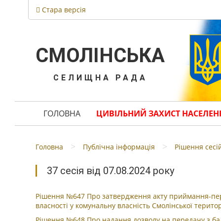
Стара версія
СМОЛІНСЬКА
СЕЛИЩНА РАДА
ГОЛОВНА
ЦИВІЛЬНИЙ ЗАХИСТ НАСЕЛЕН
>
>
Головна
Публічна інформація
Рішення сесі
37 сесія від 07.08.2024 року
Рішення №647 Про затвердження акту приймання-пере
власності у комунальну власність Смолінської терито
Рішення №648 Про надання дозволу на передачу з бал