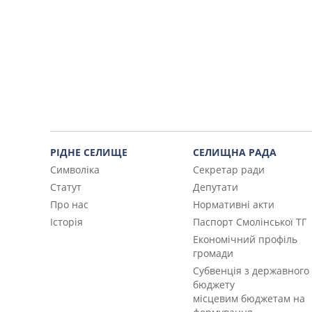
РІДНЕ СЕЛИЩЕ
СЕЛИЩНА РАДА
Символіка
Секретар ради
Статут
Депутати
Про нас
Нормативні акти
Історія
Паспорт Смолінської ТГ
Економічний профіль
громади
Субвенція з державного
бюджету
місцевим бюджетам на