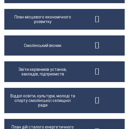
План місцевого економічного
розвитку
Смолінський вісник
Звіти керівників установ,
закладів, підприємств
Відділ освіти, культури, молоді та
спорту смолінської селищної
ради
План дій сталого енергетичного