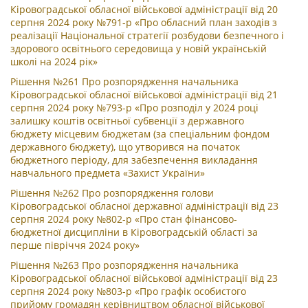
Кіровоградської обласної військової адміністрації від 20
серпня 2024 року №791-р «Про обласний план заходів з
реалізації Національної стратегії розбудови безпечного і
здорового освітнього середовища у новій українській
школі на 2024 рік»
Рішення №261 Про розпорядження начальника
Кіровоградської обласної військової адміністрації від 21
серпня 2024 року №793-р «Про розподіл у 2024 році
залишку коштів освітньої субвенції з державного
бюджету місцевим бюджетам (за спеціальним фондом
державного бюджету), що утворився на початок
бюджетного періоду, для забезпечення викладання
навчального предмета «Захист України»
Рішення №262 Про розпорядження голови
Кіровоградської обласної державної адміністрації від 23
серпня 2024 року №802-р «Про стан фінансово-
бюджетної дисципліни в Кіровоградській області за
перше півріччя 2024 року»
Рішення №263 Про розпорядження начальника
Кіровоградської обласної військової адміністрації від 23
серпня 2024 року №803-р «Про графік особистого
прийому громадян керівництвом обласної військової