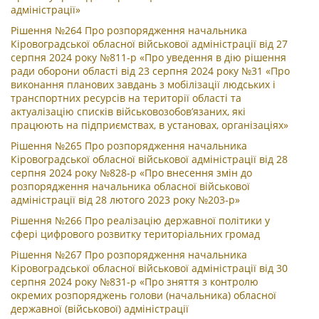
адміністрації»
Рішення №264 Про розпорядження начальника
Кіровоградської обласної військової адміністрації від 27
серпня 2024 року №811-р «Про уведення в дію рішення
ради оборони області від 23 серпня 2024 року №31 «Про
виконання планових завдань з мобілізації людських і
транспортних ресурсів на території області та
актуалізацію списків військовозобов’язаних, які
працюють на підприємствах, в установах, організаціях»
Рішення №265 Про розпорядження начальника
Кіровоградської обласної військової адміністрації від 28
серпня 2024 року №828-р «Про внесення змін до
розпорядження начальника обласної військової
адміністрації від 28 лютого 2023 року №203-р»
Рішення №266 Про реалізацію державної політики у
сфері цифрового розвитку територіальних громад
Рішення №267 Про розпорядження начальника
Кіровоградської обласної військової адміністрації від 30
серпня 2024 року №831-р «Про зняття з контролю
окремих розпоряджень голови (начальника) обласної
державної (військової) адміністрації