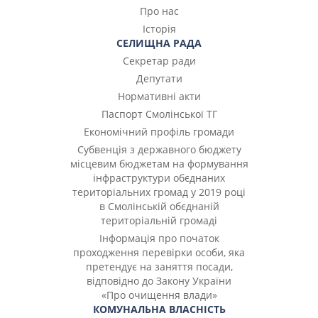
Про нас
Історія
СЕЛИЩНА РАДА
Секретар ради
Депутати
Нормативні акти
Паспорт Смолінської ТГ
Економічний профіль громади
Субвенція з державного бюджету
місцевим бюджетам на формування
інфраструктури обєднаних
територіальних громад у 2019 році
в Смолінській обєднаній
територіальній громаді
Інформація про початок
проходження перевірки особи, яка
претендує на заняття посади,
відповідно до Закону України
«Про очищення влади»
КОМУНАЛЬНА ВЛАСНІСТЬ