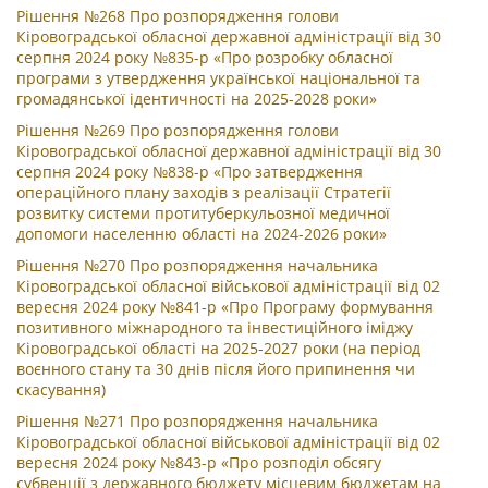
Рішення №268 Про розпорядження голови
Кіровоградської обласної державної адміністрації від 30
серпня 2024 року №835-р «Про розробку обласної
програми з утвердження української національної та
громадянської ідентичності на 2025-2028 роки»
Рішення №269 Про розпорядження голови
Кіровоградської обласної державної адміністрації від 30
серпня 2024 року №838-р «Про затвердження
операційного плану заходів з реалізації Стратегії
розвитку системи протитуберкульозної медичної
допомоги населенню області на 2024-2026 роки»
Рішення №270 Про розпорядження начальника
Кіровоградської обласної військової адміністрації від 02
вересня 2024 року №841-р «Про Програму формування
позитивного міжнародного та інвестиційного іміджу
Кіровоградської області на 2025-2027 роки (на період
воєнного стану та 30 днів після його припинення чи
скасування)
Рішення №271 Про розпорядження начальника
Кіровоградської обласної військової адміністрації від 02
вересня 2024 року №843-р «Про розподіл обсягу
субвенції з державного бюджету місцевим бюджетам на