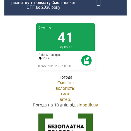
розвитку та клімату Смолінської
ОТГ до 2030 року
Погода
Смоліне
вологість:
тиск:
вітер:
Погода на 10 днів від
sinoptik.ua