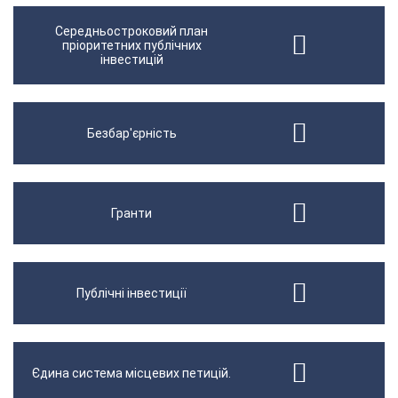
Середньостроковий план
пріоритетних публічних
інвестицій
Безбар'єрність
Гранти
Публічні інвестиції
Єдина система місцевих петицій.