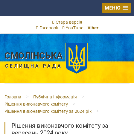
МЕНЮ
Стара версія
Facebook
YouTube
Viber
СМОЛІНСЬКА
СЕЛИЩНА РАДА
>
>
Головна
Публічна інформація
>
Рішення виконавчого комітету
>
Рішення виконавчого комітету за 2024 рік
Рішення виконавчого комітету за
вересень 2024 року