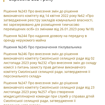
Рішення №243 Про внесення змін до рішення
виконавчого комітету від 14 квітня 2022 року №62 «Про
затвердження реєстру закладів комунальної власності,
які зарезервовано для розміщення тимчасово
переміщених осіб» (із змінами від 26.01.2023 року №18)
Рішення №244 Про надання дозволу на передачу в
оренду нерухомого майна
Рішення №245 Про призначення піклувальника
Рішення №246 Про внесення змін до рішення
виконавчого комітету Смолінської селищної ради від 02
листопада 2023 року №232 «Про внесення змін до складу
комісії з питань захисту прав дитини виконавчого
комітету Смолінської селищної ради, затвердження її
персонального складу»
Рішення №247 Про внесення змін до рішення
виконавчого комітету Смолінської селищної ради від 23
листопада 2023 року №257 «Про створення
міждисциплінарної команди при службі у справах дітей
Смолінської селищної ради, затвердження її