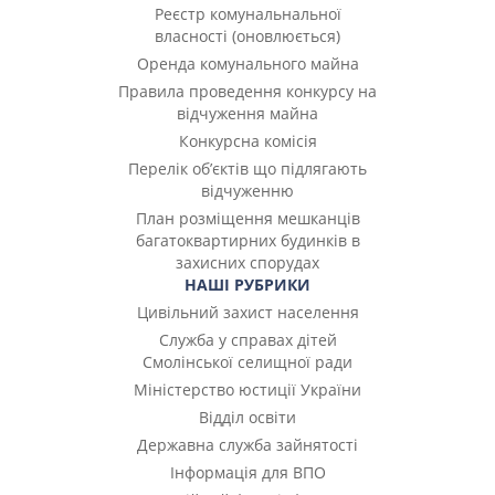
Реєстр комунальнальної
власності (оновлюється)
Оренда комунального майна
Правила проведення конкурсу на
відчуження майна
Конкурсна комісія
Перелік об’єктів що підлягають
відчуженню
План розміщення мешканців
багатоквартирних будинків в
захисних спорудах
НАШІ РУБРИКИ
Цивільний захист населення
Служба у справах дітей
Смолінської селищної ради
Міністерство юстиції України
Відділ освіти
Державна служба зайнятості
Інформація для ВПО