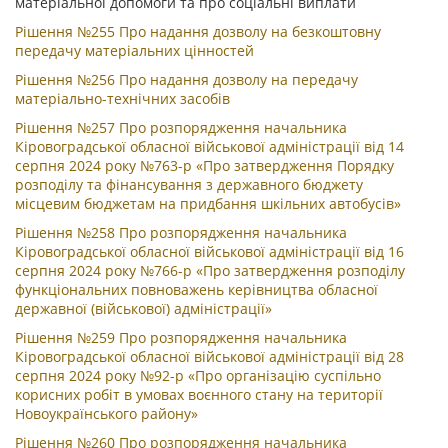
матеріальної допомоги та про соціальні виплати
Рішення №255 Про надання дозволу на безкоштовну
передачу матеріальних цінностей
Рішення №256 Про надання дозволу на передачу
матеріально-технічних засобів
Рішення №257 Про розпорядження начальника
Кіровоградської обласної військової адміністрації від 14
серпня 2024 року №763-р «Про затвердження Порядку
розподілу та фінансування з державного бюджету
місцевим бюджетам на придбання шкільних автобусів»
Рішення №258 Про розпорядження начальника
Кіровоградської обласної військової адміністрації від 16
серпня 2024 року №766-р «Про затвердження розподілу
функціональних повноважень керівництва обласної
державної (військової) адміністрації»
Рішення №259 Про розпорядження начальника
Кіровоградської обласної військової адміністрації від 28
серпня 2024 року №92-р «Про організацію суспільно
корисних робіт в умовах воєнного стану на території
Новоукраїнського району»
Рішення №260 Про розпорядження начальника