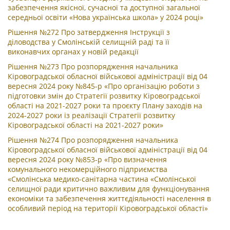
забезпечення якісної, сучасної та доступної загальної
середньої освіти «Нова українська школа» у 2024 році»
Рішення №272 Про затвердження Інструкції з
діловодства у Смолінській селищній раді та її
виконавчих органах у новій редакції
Рішення №273 Про розпорядження начальника
Кіровоградської обласної військової адміністрації від 04
вересня 2024 року №845-р «Про організацію роботи з
підготовки змін до Стратегії розвитку Кіровоградської
області на 2021-2027 роки та проєкту Плану заходів на
2024-2027 роки із реалізації Стратегії розвитку
Кіровоградської області на 2021-2027 роки»
Рішення №274 Про розпорядження начальника
Кіровоградської обласної військової адміністрації від 04
вересня 2024 року №853-р «Про визначення
комунального некомерційного підприємства
«Смолінська медико-санітарна частина «Смолінської
селищної ради критично важливим для функціонування
економіки та забезпечення життєдіяльності населення в
особливий період на території Кіровоградської області»