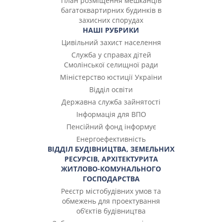
План розміщення мешканців
багатоквартирних будинків в
захисних спорудах
НАШІ РУБРИКИ
Цивільний захист населення
Служба у справах дітей
Смолінської селищної ради
Міністерство юстиції України
Відділ освіти
Державна служба зайнятості
Інформація для ВПО
Пенсійний фонд інформує
Енергоефективність
ВІДДІЛ БУДІВНИЦТВА, ЗЕМЕЛЬНИХ
РЕСУРСІВ, АРХІТЕКТУРИТА
ЖИТЛОВО-КОМУНАЛЬНОГО
ГОСПОДАРСТВА
Реєстр містобудівних умов та
обмежень для проектування
об’єктів будівництва