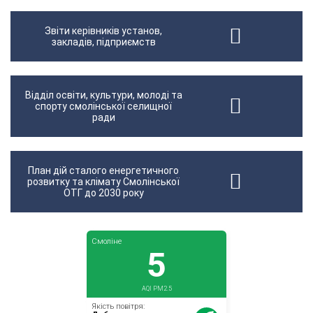
Звіти керівників установ,
закладів, підприємств
Відділ освіти, культури, молоді та
спорту смолінської селищної
ради
План дій сталого енергетичного
розвитку та клімату Смолінської
ОТГ до 2030 року