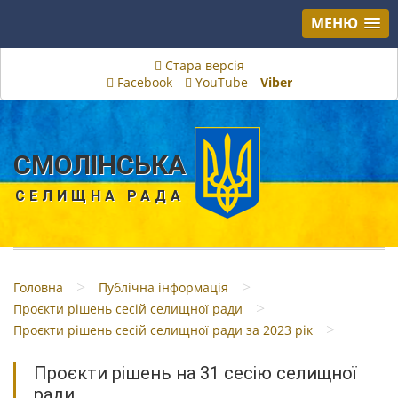
МЕНЮ
Стара версія
Facebook
YouTube
Viber
СМОЛІНСЬКА
СЕЛИЩНА РАДА
>
>
Головна
Публічна інформація
>
Проєкти рішень сесій селищної ради
>
Проєкти рішень сесій селищної ради за 2023 рік
Проєкти рішень на 31 сесію селищної
ради