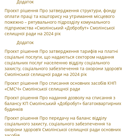
Додаток
Проєкт рішення Про затвердження структури, фонду
оплати праці та кошторису на утримання місцевого
пожежно – рятувального підрозділу комунального
підприємства «Смолінський «Добробут» Смолінської
селищної ради на 2024 рік
Додаток
Проєкт рішення Про затвердження тарифів на платні
соціальні послуги, що надаються сектором надання
соціальних послуг населенню відділу соціального
захисту, соціального забезпечення та охорони здоров’я
Смолінської селищної ради на 2024 рік
Проєкт рішення Про списання основних засобів КНП
«СМСЧ» Смолінської селищної ради
Проєкт рішення Про надання дозволу на списання з
балансу КП Смолінський «Добробут» багатоквартирних
будинків
Проєкт рішення Про передачу на баланс відділу
соціального захисту, соціального забезпечення та
охорони здоров’я Смолінської селищної ради основних
засобів