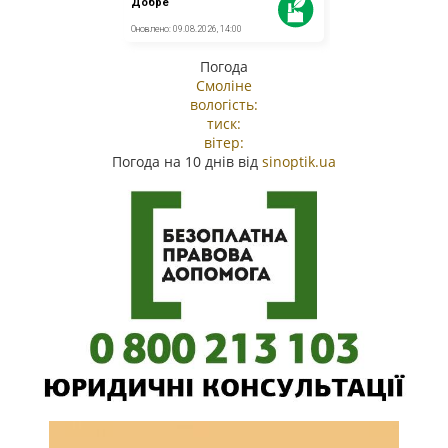
Погода
Смоліне
вологість:
тиск:
вітер:
Погода на 10 днів від
sinoptik.ua