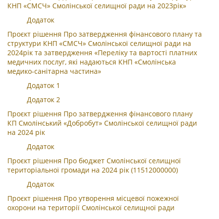
КНП «СМСЧ» Смолінської селищної ради на 2023рік»
Додаток
Проєкт рішення Про затвердження фінансового плану та
структури КНП «СМСЧ» Смолінської селищної ради на
2024рік та затвердження «Переліку та вартості платних
медичних послуг, які надаються КНП «Смолінська
медико-санітарна частина»
Додаток 1
Додаток 2
Проєкт рішення Про затвердження фінансового плану
КП Смолінський «Добробут» Смолінської селищної ради
на 2024 рік
Додаток
Проєкт рішення Про бюджет Смолінської селищної
територіальної громади на 2024 рік (11512000000)
Додаток
Проєкт рішення Про утворення місцевої пожежної
охорони на території Смолінської селищної ради