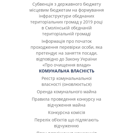
Субвенція з державного бюджету
місцевим бюджетам на формування
інфраструктури обєднаних
територіальних громад у 2019 році
в Смолінській обєднаній
територіальній громаді
Інформація про початок
проходження перевірки особи, яка
претендує на заняття посади,
відповідно до Закону України
«Про очищення влади»
КОМУНАЛЬНА ВЛАСНІСТЬ
Реєстр комунальнальної
власності (оновлюється)
Оренда комунального майна
Правила проведення конкурсу на
відчуження майна
Конкурсна комісія
Перелік об’єктів що підлягають
відчуженню